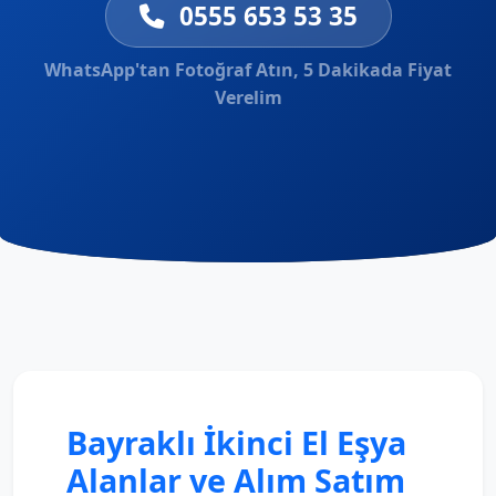
0555 653 53 35
WhatsApp'tan Fotoğraf Atın, 5 Dakikada Fiyat
Verelim
Bayraklı İkinci El Eşya
Alanlar ve Alım Satım