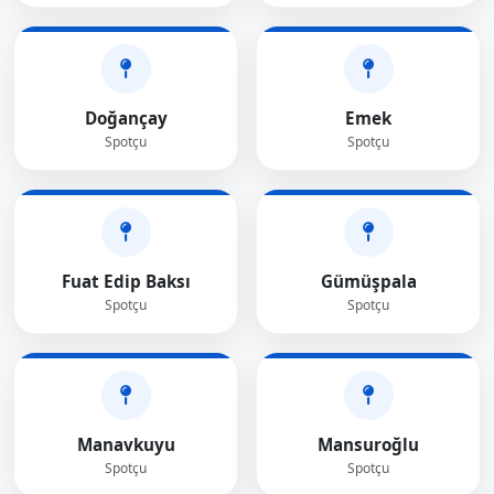
Doğançay
Emek
Spotçu
Spotçu
Fuat Edip Baksı
Gümüşpala
Spotçu
Spotçu
Manavkuyu
Mansuroğlu
Spotçu
Spotçu