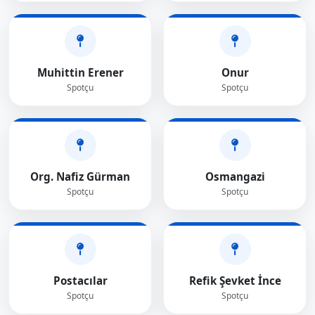
Muhittin Erener
Onur
Spotçu
Spotçu
Org. Nafiz Gürman
Osmangazi
Spotçu
Spotçu
Postacılar
Refik Şevket İnce
Spotçu
Spotçu