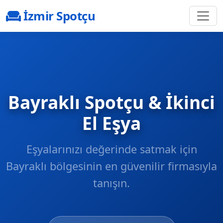
İzmir Spotçu
Bayraklı Spotçu & İkinci
El Eşya
Eşyalarınızı değerinde satmak için
Bayraklı
bölgesinin en güvenilir firmasıyla
tanışın.