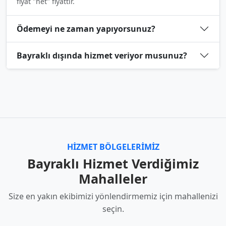
fiyat "net" fiyattır.
Ödemeyi ne zaman yapıyorsunuz?
Bayraklı dışında hizmet veriyor musunuz?
HIZMET BÖLGELERIMIZ
Bayraklı Hizmet Verdiğimiz
Mahalleler
Size en yakın ekibimizi yönlendirmemiz için mahallenizi
seçin.