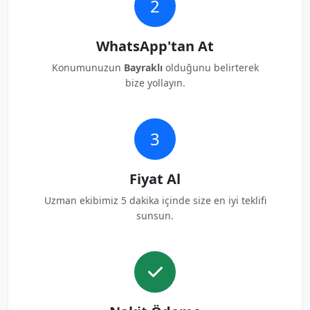
2
WhatsApp'tan At
Konumunuzun
Bayraklı
olduğunu belirterek
bize yollayın.
3
Fiyat Al
Uzman ekibimiz 5 dakika içinde size en iyi teklifi
sunsun.