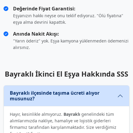
Değerinde Fiyat Garantisi:
Eşyanızın hakkı neyse onu teklif ediyoruz. "Ölü fiyatına"
eşya alma devrini kapattık.
Anında Nakit Akışı:
"Yarın öderiz" yok. Eşya kamyona yüklenmeden ödemenizi
alırsınız.
Bayraklı İkinci El Eşya Hakkında SSS
Bayraklı ilçesinde taşıma ücreti alıyor
musunuz?
Hayır, kesinlikle almıyoruz.
Bayraklı
genelindeki tüm
alımlarımızda nakliye, hamaliye ve lojistik giderleri
firmamız tarafından karşılanmaktadır. Size verdiğimiz