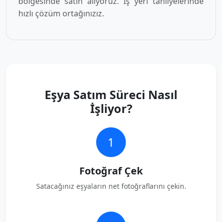
bölgesinde satın alıyoruz. İş yeri tahliyelerinde
hızlı çözüm ortağınızız.
Eşya Satım Süreci Nasıl
İşliyor?
1
Fotoğraf Çek
Satacağınız eşyaların net fotoğraflarını çekin.