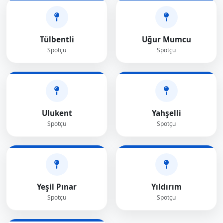
Tülbentli
Uğur Mumcu
Spotçu
Spotçu
Ulukent
Yahşelli
Spotçu
Spotçu
Yeşil Pınar
Yıldırım
Spotçu
Spotçu