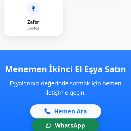
Zafer
Spotçu
Menemen İkinci El Eşya Satın
Eşyalarınızı değerinde satmak için hemen
iletişime geçin.
Hemen Ara
WhatsApp