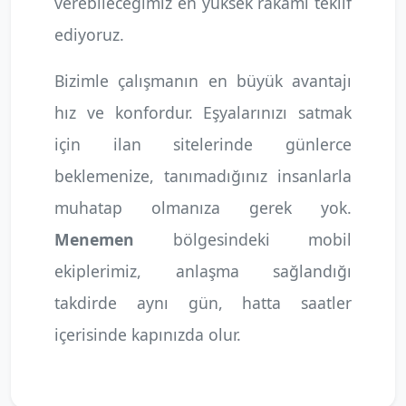
verebileceğimiz en yüksek rakamı teklif
ediyoruz.
Bizimle çalışmanın en büyük avantajı
hız ve konfordur. Eşyalarınızı satmak
için ilan sitelerinde günlerce
beklemenize, tanımadığınız insanlarla
muhatap olmanıza gerek yok.
Menemen
bölgesindeki mobil
ekiplerimiz, anlaşma sağlandığı
takdirde aynı gün, hatta saatler
içerisinde kapınızda olur.