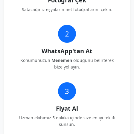
Fotoğraf Çek
Satacağınız eşyaların net fotoğraflarını çekin.
2
WhatsApp'tan At
Konumunuzun
Menemen
olduğunu belirterek
bize yollayın.
3
Fiyat Al
Uzman ekibimiz 5 dakika içinde size en iyi teklifi
sunsun.