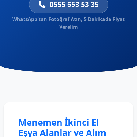
0555 653 53 35
WhatsApp'tan Fotoğraf Atın, 5 Dakikada Fiyat
Verelim
Menemen İkinci El
Eşya Alanlar ve Alım