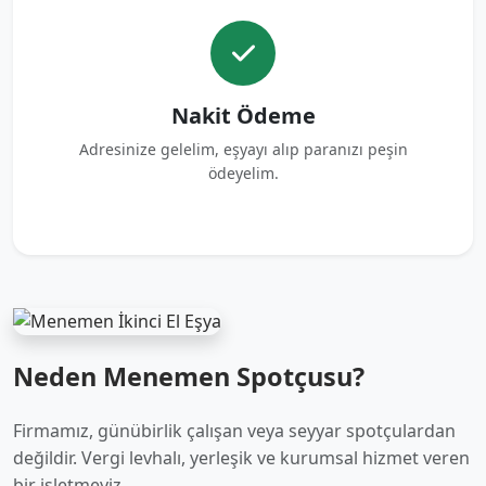
Nakit Ödeme
Adresinize gelelim, eşyayı alıp paranızı peşin
ödeyelim.
Neden Menemen Spotçusu?
Firmamız, günübirlik çalışan veya seyyar spotçulardan
değildir. Vergi levhalı, yerleşik ve kurumsal hizmet veren
bir işletmeyiz.