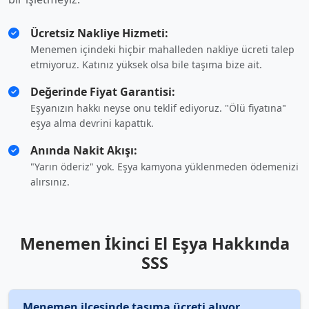
Ücretsiz Nakliye Hizmeti:
Menemen içindeki hiçbir mahalleden nakliye ücreti talep
etmiyoruz. Katınız yüksek olsa bile taşıma bize ait.
Değerinde Fiyat Garantisi:
Eşyanızın hakkı neyse onu teklif ediyoruz. "Ölü fiyatına"
eşya alma devrini kapattık.
Anında Nakit Akışı:
"Yarın öderiz" yok. Eşya kamyona yüklenmeden ödemenizi
alırsınız.
Menemen İkinci El Eşya Hakkında
SSS
Menemen ilçesinde taşıma ücreti alıyor