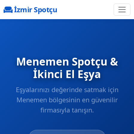
İzmir Spotçu
Menemen Spotçu &
İkinci El Eşya
Eşyalarınızı değerinde satmak için
Menemen
bölgesinin en güvenilir
firmasıyla tanışın.