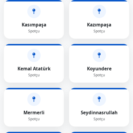
Kasımpaşa
Kazımpaşa
Spotçu
Spotçu
Kemal Atatürk
Koyundere
Spotçu
Spotçu
Mermerli
Seydinnasrullah
Spotçu
Spotçu