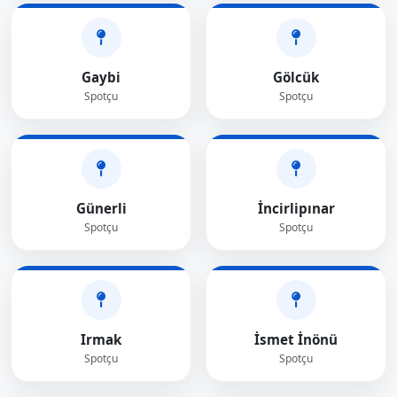
Gaybi
Gölcük
Spotçu
Spotçu
Günerli
İncirlipınar
Spotçu
Spotçu
Irmak
İsmet İnönü
Spotçu
Spotçu