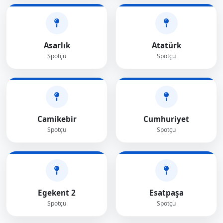
Asarlık
Atatürk
Spotçu
Spotçu
Camikebir
Cumhuriyet
Spotçu
Spotçu
Egekent 2
Esatpaşa
Spotçu
Spotçu