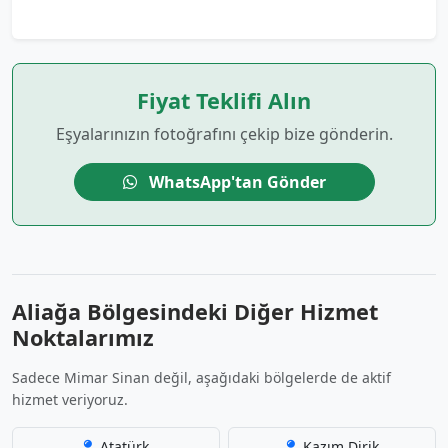
Fiyat Teklifi Alın
Eşyalarınızın fotoğrafını çekip bize gönderin.
WhatsApp'tan Gönder
Aliağa Bölgesindeki Diğer Hizmet
Noktalarımız
Sadece Mimar Sinan değil, aşağıdaki bölgelerde de aktif
hizmet veriyoruz.
Atatürk
Kazım Dirik