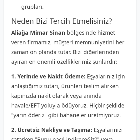
grupları.
Neden Bizi Tercih Etmelisiniz?
Aliağa Mimar Sinan
bölgesinde hizmet
veren firmamız, müşteri memnuniyetini her
zaman ön planda tutar. Bizi diğerlerinden
ayıran en önemli özelliklerimiz şunlardır:
1. Yerinde ve Nakit Ödeme:
Eşyalarınız için
anlaştığımız tutarı, ürünleri teslim alırken
kapınızda nakit olarak veya anında
havale/EFT yoluyla ödüyoruz. Hiçbir şekilde
"yarın öderiz" gibi bahaneler üretmiyoruz.
2. Ücretsiz Nakliye ve Taşıma:
Eşyalarınızı
satarken "Bunu nasıl indireceğiz?" veya