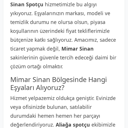
Sinan Spotçu
hizmetimizle bu algıyı
yıkıyoruz. Eşyalarınızın markası, modeli ve
temizlik durumu ne olursa olsun, piyasa
koşullarının üzerindeki fiyat tekliflerimizle
bütçenize katkı sağlıyoruz. Amacımız, sadece
ticaret yapmak değil,
Mimar Sinan
sakinlerinin güvenle tercih edeceği daimi bir
çözüm ortağı olmaktır.
Mimar Sinan Bölgesinde Hangi
Eşyaları Alıyoruz?
Hizmet yelpazemiz oldukça geniştir. Evinizde
veya ofisinizde bulunan, satılabilir
durumdaki hemen hemen her parçayı
değerlendiriyoruz.
Aliağa spotçu
ekibimizle