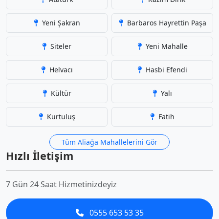
Yeni Şakran
Barbaros Hayrettin Paşa
Siteler
Yeni Mahalle
Helvacı
Hasbi Efendi
Kültür
Yalı
Kurtuluş
Fatih
Tüm Aliağa Mahallelerini Gör
Hızlı İletişim
7 Gün 24 Saat Hizmetinizdeyiz
0555 653 53 35