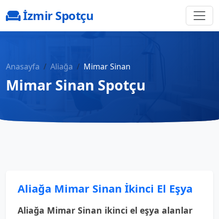
İzmir Spotçu
Anasayfa
Aliağa
Mimar Sinan
Mimar Sinan Spotçu
Aliağa Mimar Sinan İkinci El Eşya
Aliağa Mimar Sinan ikinci el eşya alanlar