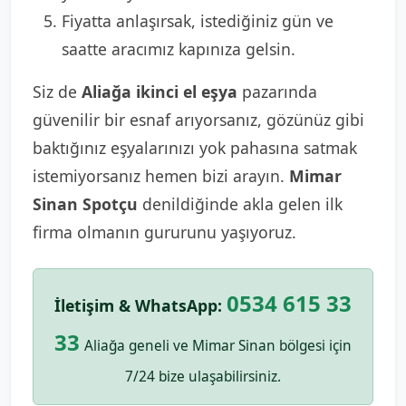
Fiyatta anlaşırsak, istediğiniz gün ve
saatte aracımız kapınıza gelsin.
Siz de
Aliağa ikinci el eşya
pazarında
güvenilir bir esnaf arıyorsanız, gözünüz gibi
baktığınız eşyalarınızı yok pahasına satmak
istemiyorsanız hemen bizi arayın.
Mimar
Sinan Spotçu
denildiğinde akla gelen ilk
firma olmanın gururunu yaşıyoruz.
0534 615 33
İletişim & WhatsApp:
33
Aliağa geneli ve Mimar Sinan bölgesi için
7/24 bize ulaşabilirsiniz.