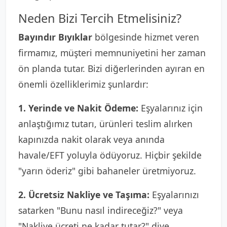
Neden Bizi Tercih Etmelisiniz?
Bayındır Bıyıklar
bölgesinde hizmet veren
firmamız, müşteri memnuniyetini her zaman
ön planda tutar. Bizi diğerlerinden ayıran en
önemli özelliklerimiz şunlardır:
1. Yerinde ve Nakit Ödeme:
Eşyalarınız için
anlaştığımız tutarı, ürünleri teslim alırken
kapınızda nakit olarak veya anında
havale/EFT yoluyla ödüyoruz. Hiçbir şekilde
"yarın öderiz" gibi bahaneler üretmiyoruz.
2. Ücretsiz Nakliye ve Taşıma:
Eşyalarınızı
satarken "Bunu nasıl indireceğiz?" veya
"Nakliye ücreti ne kadar tutar?" diye