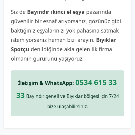
Siz de
Bayındır ikinci el eşya
pazarında
güvenilir bir esnaf arıyorsanız, gözünüz gibi
baktığınız eşyalarınızı yok pahasına satmak
istemiyorsanız hemen bizi arayın.
Bıyıklar
Spotçu
denildiğinde akla gelen ilk firma
olmanın gururunu yaşıyoruz.
0534 615 33
İletişim & WhatsApp:
33
Bayındır geneli ve Bıyıklar bölgesi için 7/24
bize ulaşabilirsiniz.