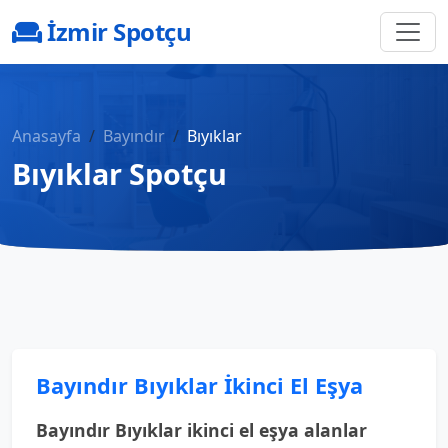
İzmir Spotçu
Anasayfa
Bayındır
Bıyıklar
Bıyıklar Spotçu
Bayındır Bıyıklar İkinci El Eşya
Bayındır Bıyıklar ikinci el eşya alanlar