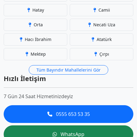
Hatay
Camii
Orta
Necati Uza
Hacı İbrahim
Atatürk
Mektep
Çırpı
Tüm Bayındır Mahallelerini Gör
Hızlı İletişim
7 Gün 24 Saat Hizmetinizdeyiz
0555 653 53 35
WhatsApp