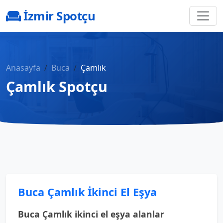
İzmir Spotçu
Anasayfa
Buca
Çamlık
Çamlık Spotçu
Buca Çamlık İkinci El Eşya
Buca Çamlık ikinci el eşya alanlar