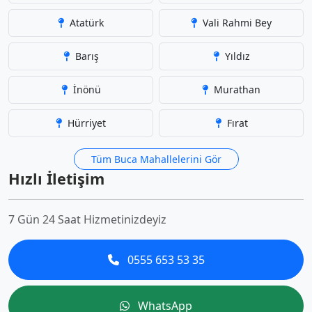
Atatürk
Vali Rahmi Bey
Barış
Yıldız
İnönü
Murathan
Hürriyet
Fırat
Tüm Buca Mahallelerini Gör
Hızlı İletişim
7 Gün 24 Saat Hizmetinizdeyiz
0555 653 53 35
WhatsApp