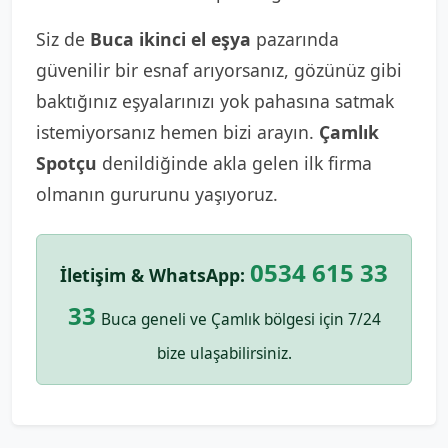
Siz de
Buca ikinci el eşya
pazarında
güvenilir bir esnaf arıyorsanız, gözünüz gibi
baktığınız eşyalarınızı yok pahasına satmak
istemiyorsanız hemen bizi arayın.
Çamlık
Spotçu
denildiğinde akla gelen ilk firma
olmanın gururunu yaşıyoruz.
0534 615 33
İletişim & WhatsApp:
33
Buca geneli ve Çamlık bölgesi için 7/24
bize ulaşabilirsiniz.