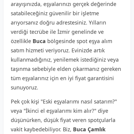
arayışınızda, eşyalarınızı gerçek değerinde
satabileceğiniz güvenilir bir işletme
arıyorsanız doğru adrestesiniz. Yılların
verdiği tecrübe ile İzmir genelinde ve
özellikle
Buca
bölgesinde spot eşya alım
satım hizmeti veriyoruz. Evinizde artık
kullanmadığınız, yenilemek istediğiniz veya
taşınma sebebiyle elden çıkarmanız gereken
tüm eşyalarınız için en iyi fiyat garantisini
sunuyoruz.
Pek çok kişi "Eski eşyalarımı nasıl satarım?"
veya "İkinci el eşyalarımı kim alır?" diye
düşünürken, düşük fiyat veren spotçularla
vakit kaybedebiliyor. Biz,
Buca Çamlık