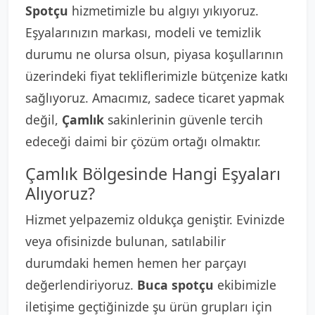
Spotçu
hizmetimizle bu algıyı yıkıyoruz.
Eşyalarınızın markası, modeli ve temizlik
durumu ne olursa olsun, piyasa koşullarının
üzerindeki fiyat tekliflerimizle bütçenize katkı
sağlıyoruz. Amacımız, sadece ticaret yapmak
değil,
Çamlık
sakinlerinin güvenle tercih
edeceği daimi bir çözüm ortağı olmaktır.
Çamlık Bölgesinde Hangi Eşyaları
Alıyoruz?
Hizmet yelpazemiz oldukça geniştir. Evinizde
veya ofisinizde bulunan, satılabilir
durumdaki hemen hemen her parçayı
değerlendiriyoruz.
Buca spotçu
ekibimizle
iletişime geçtiğinizde şu ürün grupları için