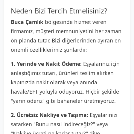
Neden Bizi Tercih Etmelisiniz?
Buca Çamlık
bölgesinde hizmet veren
firmamız, müşteri memnuniyetini her zaman
ön planda tutar. Bizi diğerlerinden ayıran en
önemli özelliklerimiz şunlardır:
1. Yerinde ve Nakit Ödeme:
Eşyalarınız için
anlaştığımız tutarı, ürünleri teslim alırken
kapınızda nakit olarak veya anında
havale/EFT yoluyla ödüyoruz. Hiçbir şekilde
"yarın öderiz" gibi bahaneler üretmiyoruz.
2. Ücretsiz Nakliye ve Taşıma:
Eşyalarınızı
satarken "Bunu nasıl indireceğiz?" veya
"Nakliye ücreti ne kadar tutar?" diye