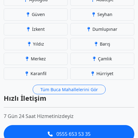
Güven
Seyhan
İzkent
Dumlupınar
Yıldız
Barış
Merkez
Çamlık
Karanfil
Hürriyet
Tüm Buca Mahallelerini Gör
Hızlı İletişim
7 Gün 24 Saat Hizmetinizdeyiz
0555 653 53 35