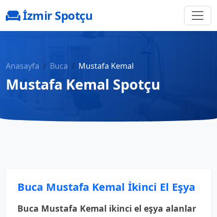
İzmir Spotçu
Anasayfa
Buca
Mustafa Kemal
Mustafa Kemal Spotçu
Buca Mustafa Kemal İkinci El Eşya
Buca Mustafa Kemal ikinci el eşya alanlar