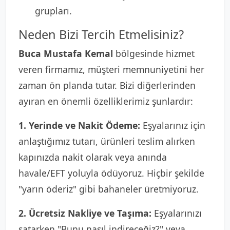
grupları.
Neden Bizi Tercih Etmelisiniz?
Buca Mustafa Kemal
bölgesinde hizmet
veren firmamız, müşteri memnuniyetini her
zaman ön planda tutar. Bizi diğerlerinden
ayıran en önemli özelliklerimiz şunlardır:
1. Yerinde ve Nakit Ödeme:
Eşyalarınız için
anlaştığımız tutarı, ürünleri teslim alırken
kapınızda nakit olarak veya anında
havale/EFT yoluyla ödüyoruz. Hiçbir şekilde
"yarın öderiz" gibi bahaneler üretmiyoruz.
2. Ücretsiz Nakliye ve Taşıma:
Eşyalarınızı
satarken "Bunu nasıl indireceğiz?" veya