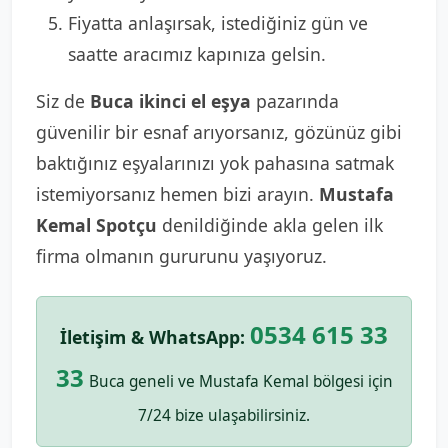
Fiyatta anlaşırsak, istediğiniz gün ve
saatte aracımız kapınıza gelsin.
Siz de
Buca ikinci el eşya
pazarında
güvenilir bir esnaf arıyorsanız, gözünüz gibi
baktığınız eşyalarınızı yok pahasına satmak
istemiyorsanız hemen bizi arayın.
Mustafa
Kemal Spotçu
denildiğinde akla gelen ilk
firma olmanın gururunu yaşıyoruz.
0534 615 33
İletişim & WhatsApp:
33
Buca geneli ve Mustafa Kemal bölgesi için
7/24 bize ulaşabilirsiniz.