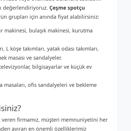
 değerlendiriyoruz.
Çeşme spotçu
ün grupları için anında fiyat alabilirsiniz:
r makinesi, bulaşık makinesi, kurutma
ı, L köşe takımları, yatak odası takımları,
mek masası ve sandalyeler.
elevizyonlar, bilgisayarlar ve küçük ev
 masaları, ofis sandalyeleri ve bekleme
siniz?
 veren firmamız, müşteri memnuniyetini her
nden ayıran en önemli özelliklerimiz