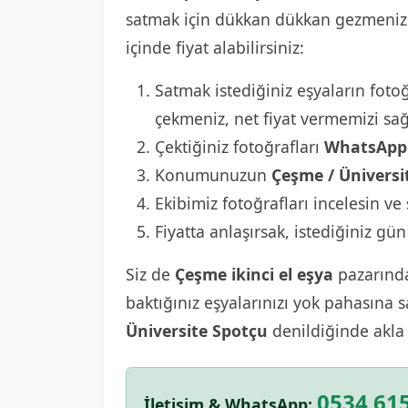
satmak için dükkan dükkan gezmenize 
içinde fiyat alabilirsiniz:
Satmak istediğiniz eşyaların fotoğ
çekmeniz, net fiyat vermemizi sağ
Çektiğiniz fotoğrafları
WhatsApp 
Konumunuzun
Çeşme / Üniversi
Ekibimiz fotoğrafları incelesin ve 
Fiyatta anlaşırsak, istediğiniz gün
Siz de
Çeşme ikinci el eşya
pazarında
baktığınız eşyalarınızı yok pahasına 
Üniversite Spotçu
denildiğinde akla
0534 615
İletişim & WhatsApp: