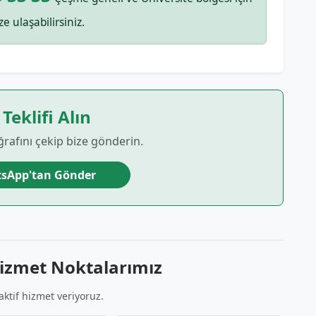
ze ulaşabilirsiniz.
 Teklifi Alın
ğrafını çekip bize gönderin.
sApp'tan Gönder
izmet Noktalarımız
aktif hizmet veriyoruz.