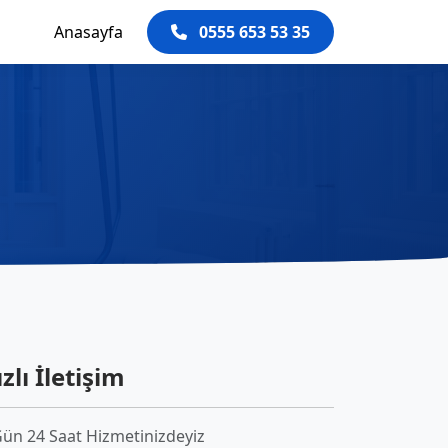
Anasayfa
0555 653 53 35
zlı İletişim
Gün 24 Saat Hizmetinizdeyiz