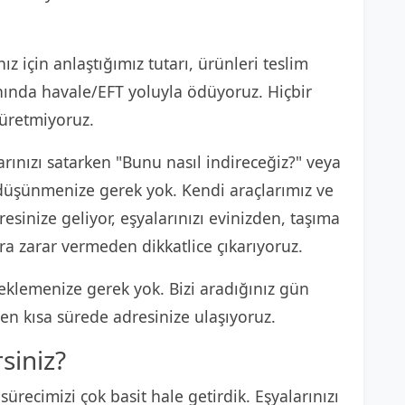
ız için anlaştığımız tutarı, ürünleri teslim
anında havale/EFT yoluyla ödüyoruz. Hiçbir
 üretmiyoruz.
rınızı satarken "Bunu nasıl indireceğiz?" veya
e düşünmenize gerek yok. Kendi araçlarımız ve
esinize geliyor, eşyalarınızı evinizden, taşıma
ra zarar vermeden dikkatlice çıkarıyoruz.
klemenize gerek yok. Bizi aradığınız gün
n kısa sürede adresinize ulaşıyoruz.
rsiniz?
sürecimizi çok basit hale getirdik. Eşyalarınızı