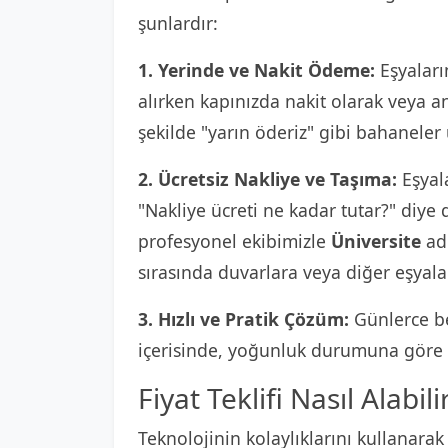
şunlardır:
1. Yerinde ve Nakit Ödeme:
Eşyaların
alırken kapınızda nakit olarak veya 
şekilde "yarın öderiz" gibi bahaneler
2. Ücretsiz Nakliye ve Taşıma:
Eşyala
"Nakliye ücreti ne kadar tutar?" diy
profesyonel ekibimizle
Üniversite
adr
sırasında duvarlara veya diğer eşyala
3. Hızlı ve Pratik Çözüm:
Günlerce be
içerisinde, yoğunluk durumuna göre e
Fiyat Teklifi Nasıl Alabili
Teknolojinin kolaylıklarını kullanarak 