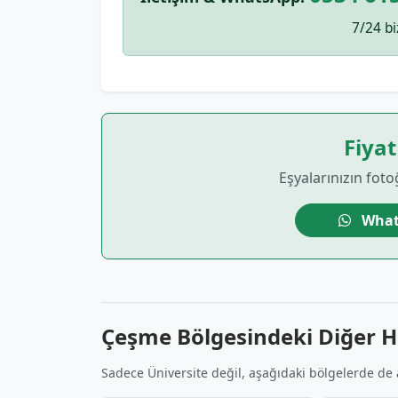
7/24 bi
Fiyat
Eşyalarınızın foto
What
Çeşme Bölgesindeki Diğer H
Sadece Üniversite değil, aşağıdaki bölgelerde de 