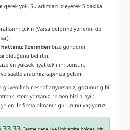
gerek yok. Şu adımları izleyerek 5 dakika
raflarını çekin (Varsa deforme yerlerini de
lar).
hattımız üzerinden
bize gönderin.
te
olduğunu belirtin.
size en yüksek fiyat teklifini sunsun.
 ve saatte aracımız kapınıza gelsin.
 güvenilir bir esnaf arıyorsanız, gözünüz gibi
satmak istemiyorsanız hemen bizi arayın.
 gelen ilk firma olmanın gururunu yaşıyoruz.
 33 33
Çeşme geneli ve Üniversite bölgesi için