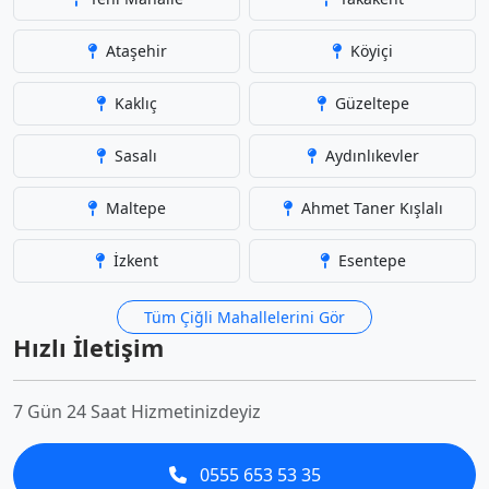
Ataşehir
Köyiçi
Kaklıç
Güzeltepe
Sasalı
Aydınlıkevler
Maltepe
Ahmet Taner Kışlalı
İzkent
Esentepe
Tüm Çiğli Mahallelerini Gör
Hızlı İletişim
7 Gün 24 Saat Hizmetinizdeyiz
0555 653 53 35