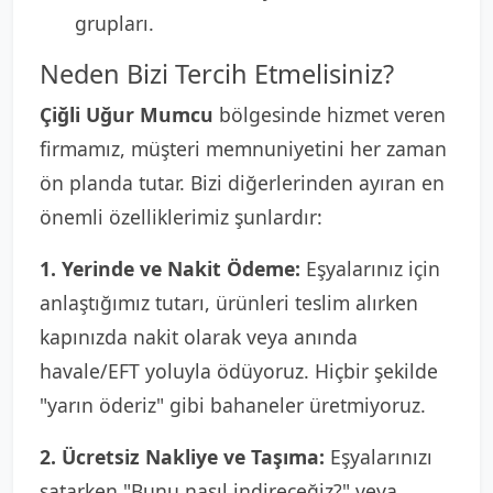
grupları.
Neden Bizi Tercih Etmelisiniz?
Çiğli Uğur Mumcu
bölgesinde hizmet veren
firmamız, müşteri memnuniyetini her zaman
ön planda tutar. Bizi diğerlerinden ayıran en
önemli özelliklerimiz şunlardır:
1. Yerinde ve Nakit Ödeme:
Eşyalarınız için
anlaştığımız tutarı, ürünleri teslim alırken
kapınızda nakit olarak veya anında
havale/EFT yoluyla ödüyoruz. Hiçbir şekilde
"yarın öderiz" gibi bahaneler üretmiyoruz.
2. Ücretsiz Nakliye ve Taşıma:
Eşyalarınızı
satarken "Bunu nasıl indireceğiz?" veya