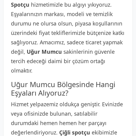
Spotçu
hizmetimizle bu algıyı yıkıyoruz.
Eşyalarınızın markası, modeli ve temizlik
durumu ne olursa olsun, piyasa koşullarının
üzerindeki fiyat tekliflerimizle bütçenize katkı
sağlıyoruz. Amacımız, sadece ticaret yapmak
değil,
Uğur Mumcu
sakinlerinin güvenle
tercih edeceği daimi bir çözüm ortağı
olmaktır.
Uğur Mumcu Bölgesinde Hangi
Eşyaları Alıyoruz?
Hizmet yelpazemiz oldukça geniştir. Evinizde
veya ofisinizde bulunan, satılabilir
durumdaki hemen hemen her parçayı
değerlendiriyoruz.
Çiğli spotçu
ekibimizle