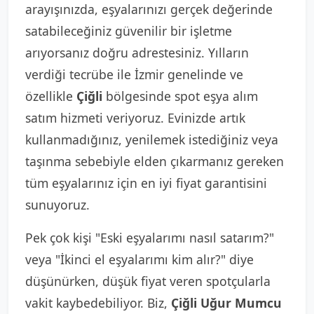
arayışınızda, eşyalarınızı gerçek değerinde
satabileceğiniz güvenilir bir işletme
arıyorsanız doğru adrestesiniz. Yılların
verdiği tecrübe ile İzmir genelinde ve
özellikle
Çiğli
bölgesinde spot eşya alım
satım hizmeti veriyoruz. Evinizde artık
kullanmadığınız, yenilemek istediğiniz veya
taşınma sebebiyle elden çıkarmanız gereken
tüm eşyalarınız için en iyi fiyat garantisini
sunuyoruz.
Pek çok kişi "Eski eşyalarımı nasıl satarım?"
veya "İkinci el eşyalarımı kim alır?" diye
düşünürken, düşük fiyat veren spotçularla
vakit kaybedebiliyor. Biz,
Çiğli Uğur Mumcu