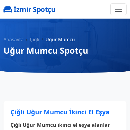
İzmir Spotçu
Anasayfa
Çiğli
Uğur Mumcu
Uğur Mumcu Spotçu
Çiğli Uğur Mumcu İkinci El Eşya
Çiğli Uğur Mumcu ikinci el eşya alanlar