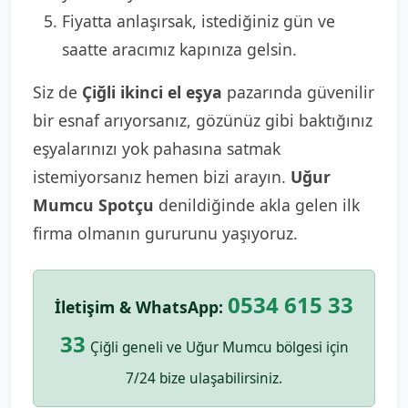
Fiyatta anlaşırsak, istediğiniz gün ve
saatte aracımız kapınıza gelsin.
Siz de
Çiğli ikinci el eşya
pazarında güvenilir
bir esnaf arıyorsanız, gözünüz gibi baktığınız
eşyalarınızı yok pahasına satmak
istemiyorsanız hemen bizi arayın.
Uğur
Mumcu Spotçu
denildiğinde akla gelen ilk
firma olmanın gururunu yaşıyoruz.
0534 615 33
İletişim & WhatsApp:
33
Çiğli geneli ve Uğur Mumcu bölgesi için
7/24 bize ulaşabilirsiniz.