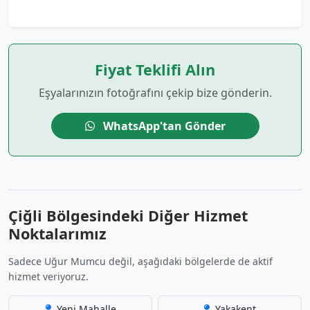
Fiyat Teklifi Alın
Eşyalarınızın fotoğrafını çekip bize gönderin.
WhatsApp'tan Gönder
Çiğli Bölgesindeki Diğer Hizmet
Noktalarımız
Sadece Uğur Mumcu değil, aşağıdaki bölgelerde de aktif
hizmet veriyoruz.
Yeni Mahalle
Yakakent