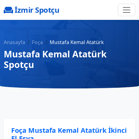
İzmir Spotçu
Anasayfa
Foça
Mustafa Kemal Atatürk
Mustafa Kemal Atatürk
Spotçu
Foça Mustafa Kemal Atatürk İkinci
El Eşya