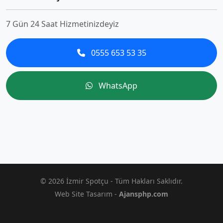
7 Gün 24 Saat Hizmetinizdeyiz
0555 653 53 35
WhatsApp
© 2026 İzmir Spotçu - Tüm Hakları Saklıdır.
Web Site Tasarım -
Ajansphp.com