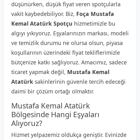
düşünürken, düşük fiyat veren spotçularla
vakit kaybedebiliyor. Biz,
Foça Mustafa
Kemal Atatürk Spotçu
hizmetimizle bu
algıyı yıkıyoruz. Eşyalarınızın markası, modeli
ve temizlik durumu ne olursa olsun, piyasa
koşullarının üzerindeki fiyat tekliflerimizle
bütçenize katkı sağlıyoruz. Amacımız, sadece
ticaret yapmak değil,
Mustafa Kemal
Atatürk
sakinlerinin güvenle tercih edeceği
daimi bir çözüm ortağı olmaktır.
Mustafa Kemal Atatürk
Bölgesinde Hangi Eşyaları
Alıyoruz?
Hizmet yelpazemiz oldukça geniştir. Evinizde