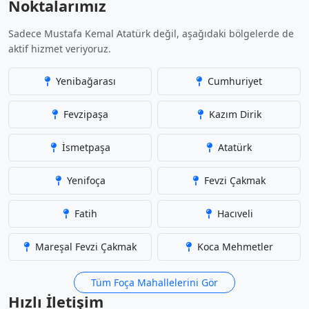
Noktalarımız
Sadece Mustafa Kemal Atatürk değil, aşağıdaki bölgelerde de
aktif hizmet veriyoruz.
Yenibağarası
Cumhuriyet
Fevzipaşa
Kazım Dirik
İsmetpaşa
Atatürk
Yenifoça
Fevzi Çakmak
Fatih
Hacıveli
Mareşal Fevzi Çakmak
Koca Mehmetler
Tüm Foça Mahallelerini Gör
Hızlı İletişim