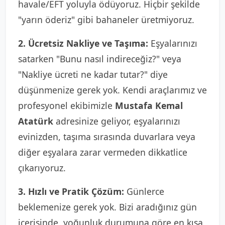
havale/EFT yoluyla ödüyoruz. Hiçbir şekilde
"yarın öderiz" gibi bahaneler üretmiyoruz.
2. Ücretsiz Nakliye ve Taşıma:
Eşyalarınızı
satarken "Bunu nasıl indireceğiz?" veya
"Nakliye ücreti ne kadar tutar?" diye
düşünmenize gerek yok. Kendi araçlarımız ve
profesyonel ekibimizle
Mustafa Kemal
Atatürk
adresinize geliyor, eşyalarınızı
evinizden, taşıma sırasında duvarlara veya
diğer eşyalara zarar vermeden dikkatlice
çıkarıyoruz.
3. Hızlı ve Pratik Çözüm:
Günlerce
beklemenize gerek yok. Bizi aradığınız gün
içerisinde, yoğunluk durumuna göre en kısa