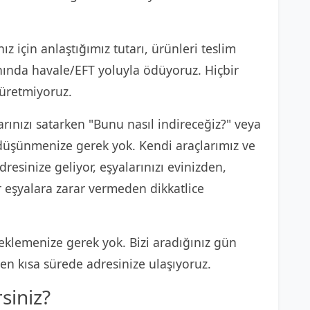
ız için anlaştığımız tutarı, ürünleri teslim
anında havale/EFT yoluyla ödüyoruz. Hiçbir
 üretmiyoruz.
rınızı satarken "Bunu nasıl indireceğiz?" veya
e düşünmenize gerek yok. Kendi araçlarımız ve
resinize geliyor, eşyalarınızı evinizden,
r eşyalara zarar vermeden dikkatlice
klemenize gerek yok. Bizi aradığınız gün
n kısa sürede adresinize ulaşıyoruz.
rsiniz?