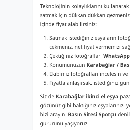
Teknolojinin kolaylıklarını kullanarak 
satmak için dükkan dükkan gezmenize 
içinde fiyat alabilirsiniz:
Satmak istediğiniz eşyaların fotoğ
çekmeniz, net fiyat vermemizi sağ
Çektiğiniz fotoğrafları
WhatsApp 
Konumunuzun
Karabağlar / Bası
Ekibimiz fotoğrafları incelesin ve 
Fiyatta anlaşırsak, istediğiniz gün
Siz de
Karabağlar ikinci el eşya
paza
gözünüz gibi baktığınız eşyalarınızı
bizi arayın.
Basın Sitesi Spotçu
denil
gururunu yaşıyoruz.