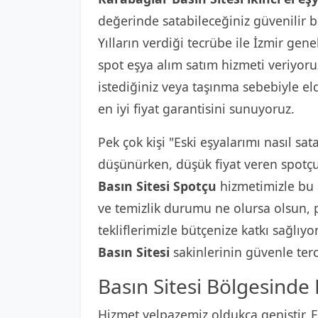
değerinde satabileceğiniz güvenilir b
Yılların verdiği tecrübe ile İzmir gene
spot eşya alım satım hizmeti veriyoru
istediğiniz veya taşınma sebebiyle el
en iyi fiyat garantisini sunuyoruz.
Pek çok kişi "Eski eşyalarımı nasıl sat
düşünürken, düşük fiyat veren spotçul
Basın Sitesi Spotçu
hizmetimizle bu a
ve temizlik durumu ne olursa olsun, p
tekliflerimizle bütçenize katkı sağlıy
Basın Sitesi
sakinlerinin güvenle terc
Basın Sitesi Bölgesinde 
Hizmet yelpazemiz oldukça geniştir. Ev