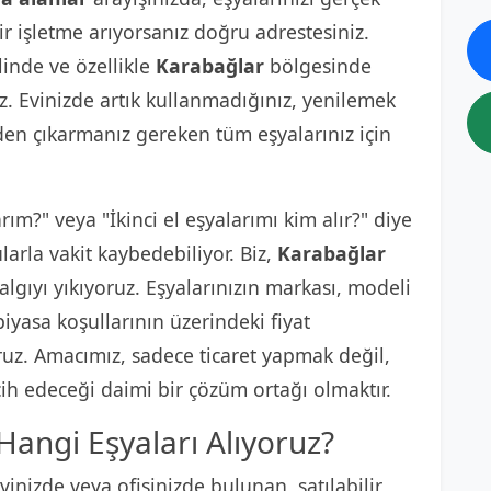
ir işletme arıyorsanız doğru adrestesiniz.
linde ve özellikle
Karabağlar
bölgesinde
z. Evinizde artık kullanmadığınız, yenilemek
den çıkarmanız gereken tüm eşyalarınız için
arım?" veya "İkinci el eşyalarımı kim alır?" diye
arla vakit kaybedebiliyor. Biz,
Karabağlar
lgıyı yıkıyoruz. Eşyalarınızın markası, modeli
iyasa koşullarının üzerindeki fiyat
oruz. Amacımız, sadece ticaret yapmak değil,
ih edeceği daimi bir çözüm ortağı olmaktır.
Hangi Eşyaları Alıyoruz?
inizde veya ofisinizde bulunan, satılabilir