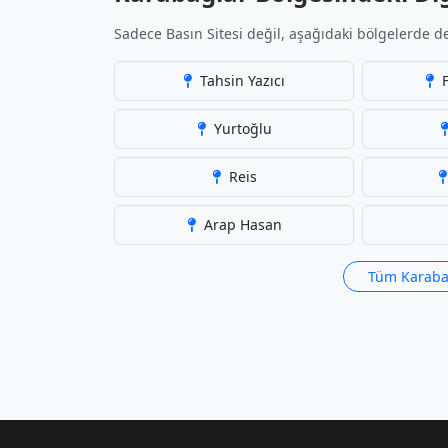
Sadece Basın Sitesi değil, aşağıdaki bölgelerde de
Tahsin Yazıcı
F
Yurtoğlu
Reis
Arap Hasan
Tüm Karabağ