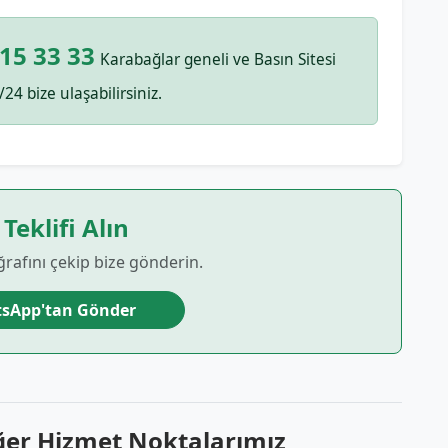
15 33 33
Karabağlar geneli ve Basın Sitesi
/24 bize ulaşabilirsiniz.
 Teklifi Alın
ğrafını çekip bize gönderin.
sApp'tan Gönder
ğer Hizmet Noktalarımız