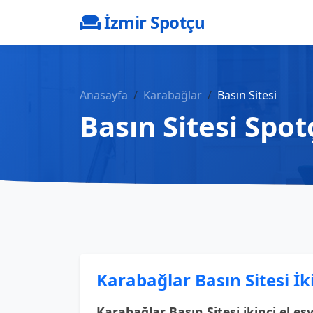
İzmir Spotçu
Anasayfa
Karabağlar
Basın Sitesi
Basın Sitesi Spot
Karabağlar Basın Sitesi İki
Karabağlar Basın Sitesi ikinci el eş