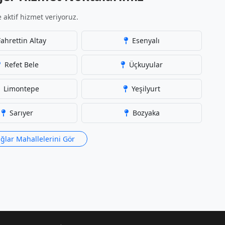
 aktif hizmet veriyoruz.
ahrettin Altay
Esenyalı
Refet Bele
Üçkuyular
Limontepe
Yeşilyurt
Sarıyer
Bozyaka
lar Mahallelerini Gör