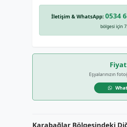
0534 6
İletişim & WhatsApp:
bölgesi için 7
Fiyat
Eşyalarınızın foto
What
Karabağlar Bölgesindeki Di