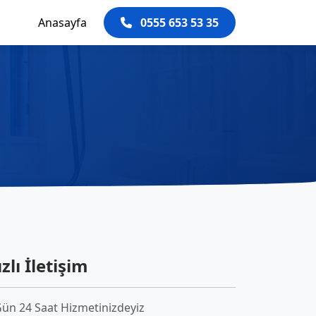
Anasayfa
0555 653 53 35
zlı İletişim
Gün 24 Saat Hizmetinizdeyiz