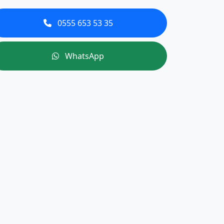
0555 653 53 35
WhatsApp