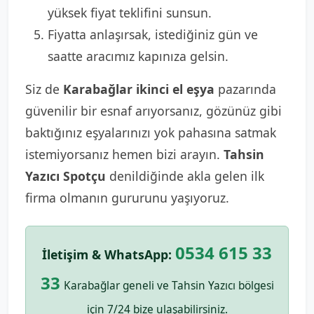
yüksek fiyat teklifini sunsun.
Fiyatta anlaşırsak, istediğiniz gün ve
saatte aracımız kapınıza gelsin.
Siz de
Karabağlar ikinci el eşya
pazarında
güvenilir bir esnaf arıyorsanız, gözünüz gibi
baktığınız eşyalarınızı yok pahasına satmak
istemiyorsanız hemen bizi arayın.
Tahsin
Yazıcı Spotçu
denildiğinde akla gelen ilk
firma olmanın gururunu yaşıyoruz.
0534 615 33
İletişim & WhatsApp:
33
Karabağlar geneli ve Tahsin Yazıcı bölgesi
için 7/24 bize ulaşabilirsiniz.