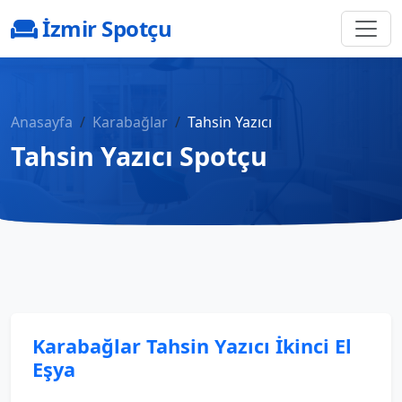
İzmir Spotçu
Anasayfa
Karabağlar
Tahsin Yazıcı
Tahsin Yazıcı Spotçu
Karabağlar Tahsin Yazıcı İkinci El
Eşya