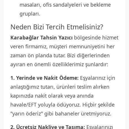
masaları, ofis sandalyeleri ve bekleme
grupları.
Neden Bizi Tercih Etmelisiniz?
Karabağlar Tahsin Yazıcı
bölgesinde hizmet
veren firmamız, müşteri memnuniyetini her
zaman ön planda tutar. Bizi diğerlerinden
ayıran en önemli özelliklerimiz şunlardır:
1. Yerinde ve Nakit Ödeme:
Eşyalarınız için
anlaştığımız tutarı, ürünleri teslim alırken
kapınızda nakit olarak veya anında
havale/EFT yoluyla ödüyoruz. Hiçbir şekilde
"yarın öderiz" gibi bahaneler üretmiyoruz.
2. Ücretsiz Nakliye ve Taşıma:
Eşyalarınızı