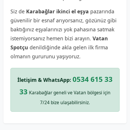
Siz de
Karabağlar ikinci el eşya
pazarında
güvenilir bir esnaf arıyorsanız, gözünüz gibi
baktığınız eşyalarınızı yok pahasına satmak
istemiyorsanız hemen bizi arayın.
Vatan
Spotçu
denildiğinde akla gelen ilk firma
olmanın gururunu yaşıyoruz.
0534 615 33
İletişim & WhatsApp:
33
Karabağlar geneli ve Vatan bölgesi için
7/24 bize ulaşabilirsiniz.