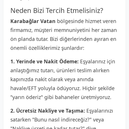
Neden Bizi Tercih Etmelisiniz?
Karabağlar Vatan
bölgesinde hizmet veren
firmamız, müşteri memnuniyetini her zaman
ön planda tutar. Bizi diğerlerinden ayıran en
önemli özelliklerimiz şunlardır:
1. Yerinde ve Nakit Ödeme:
Eşyalarınız için
anlaştığımız tutarı, ürünleri teslim alırken
kapınızda nakit olarak veya anında
havale/EFT yoluyla ödüyoruz. Hiçbir şekilde
"yarın öderiz" gibi bahaneler üretmiyoruz.
2. Ücretsiz Nakliye ve Taşıma:
Eşyalarınızı
satarken "Bunu nasıl indireceğiz?" veya
"Nakliye ücreti ne kadar tutar?" diye