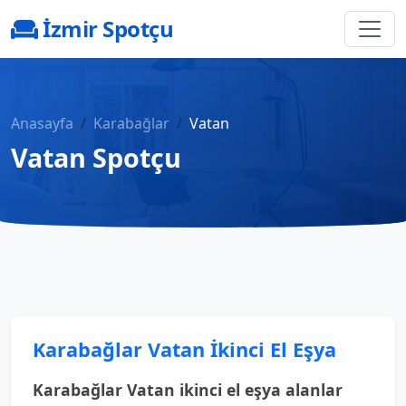
İzmir Spotçu
Anasayfa
Karabağlar
Vatan
Vatan Spotçu
Karabağlar Vatan İkinci El Eşya
Karabağlar Vatan ikinci el eşya alanlar