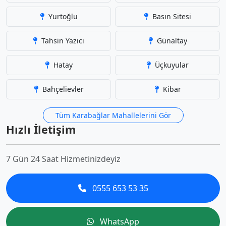
Yurtoğlu
Basın Sitesi
Tahsin Yazıcı
Günaltay
Hatay
Üçkuyular
Bahçelievler
Kibar
Tüm Karabağlar Mahallelerini Gör
Hızlı İletişim
7 Gün 24 Saat Hizmetinizdeyiz
0555 653 53 35
WhatsApp