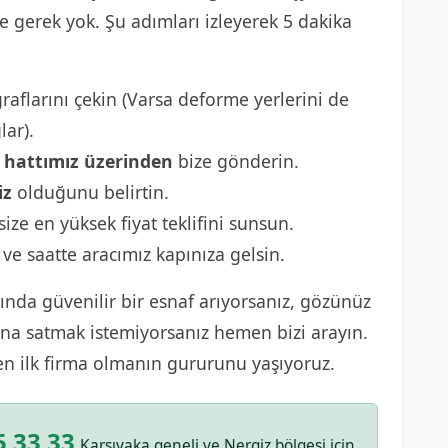
gerek yok. Şu adımları izleyerek 5 dakika
raflarını çekin (Varsa deforme yerlerini de
lar).
hattımız üzerinden
bize gönderin.
iz
olduğunu belirtin.
size en yüksek fiyat teklifini sunsun.
 ve saatte aracımız kapınıza gelsin.
nda güvenilir bir esnaf arıyorsanız, gözünüz
sına satmak istemiyorsanız hemen bizi arayın.
en ilk firma olmanın gururunu yaşıyoruz.
5 33 33
Karşıyaka geneli ve Nergiz bölgesi için