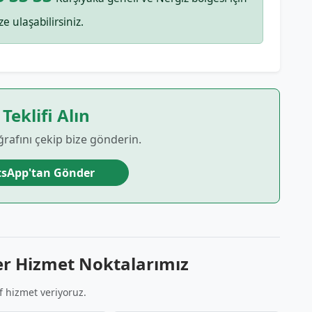
ze ulaşabilirsiniz.
 Teklifi Alın
ğrafını çekip bize gönderin.
sApp'tan Gönder
er Hizmet Noktalarımız
f hizmet veriyoruz.