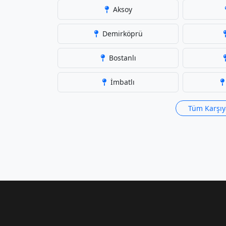
Aksoy
Demirköprü
Bostanlı
İmbatlı
Tüm Karşıy