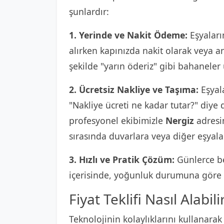
şunlardır:
1. Yerinde ve Nakit Ödeme:
Eşyaların
alırken kapınızda nakit olarak veya 
şekilde "yarın öderiz" gibi bahaneler
2. Ücretsiz Nakliye ve Taşıma:
Eşyala
"Nakliye ücreti ne kadar tutar?" diy
profesyonel ekibimizle
Nergiz
adresin
sırasında duvarlara veya diğer eşyala
3. Hızlı ve Pratik Çözüm:
Günlerce be
içerisinde, yoğunluk durumuna göre e
Fiyat Teklifi Nasıl Alabili
Teknolojinin kolaylıklarını kullanarak 