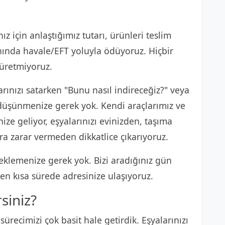
ız için anlaştığımız tutarı, ürünleri teslim
anında havale/EFT yoluyla ödüyoruz. Hiçbir
 üretmiyoruz.
rınızı satarken "Bunu nasıl indireceğiz?" veya
e düşünmenize gerek yok. Kendi araçlarımız ve
ize geliyor, eşyalarınızı evinizden, taşıma
ra zarar vermeden dikkatlice çıkarıyoruz.
klemenize gerek yok. Bizi aradığınız gün
n kısa sürede adresinize ulaşıyoruz.
rsiniz?
sürecimizi çok basit hale getirdik. Eşyalarınızı