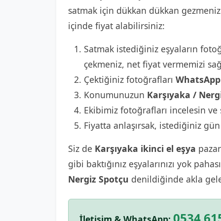
satmak için dükkan dükkan gezmenize 
içinde fiyat alabilirsiniz:
Satmak istediğiniz eşyaların fotoğ
çekmeniz, net fiyat vermemizi sağ
Çektiğiniz fotoğrafları
WhatsApp 
Konumunuzun
Karşıyaka / Nerg
Ekibimiz fotoğrafları incelesin ve 
Fiyatta anlaşırsak, istediğiniz gün
Siz de
Karşıyaka ikinci el eşya
pazarı
gibi baktığınız eşyalarınızı yok paha
Nergiz Spotçu
denildiğinde akla gel
0534 61
İletişim & WhatsApp: