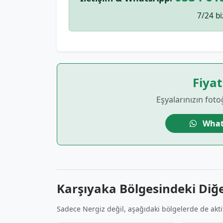
7/24 bi
Fiyat
Eşyalarınızın foto
What
Karşıyaka Bölgesindeki Diğ
Sadece Nergiz değil, aşağıdaki bölgelerde de akti