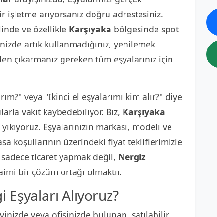
ir işletme arıyorsanız doğru adrestesiniz.
linde ve özellikle
Karşıyaka
bölgesinde spot
inizde artık kullanmadığınız, yenilemek
den çıkarmanız gereken tüm eşyalarınız için
arım?" veya "İkinci el eşyalarımı kim alır?" diye
arla vakit kaybedebiliyor. Biz,
Karşıyaka
 yıkıyoruz. Eşyalarınızın markası, modeli ve
a koşullarının üzerindeki fiyat tekliflerimizle
, sadece ticaret yapmak değil,
Nergiz
aimi bir çözüm ortağı olmaktır.
 Eşyaları Alıyoruz?
inizde veya ofisinizde bulunan, satılabilir