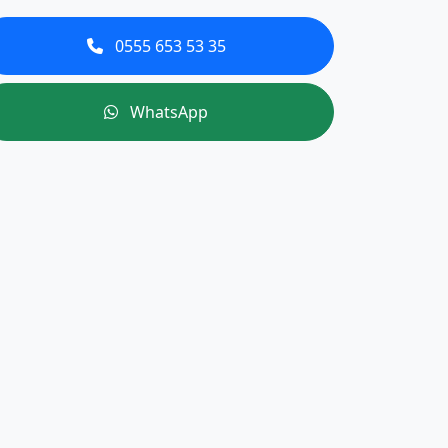
0555 653 53 35
WhatsApp