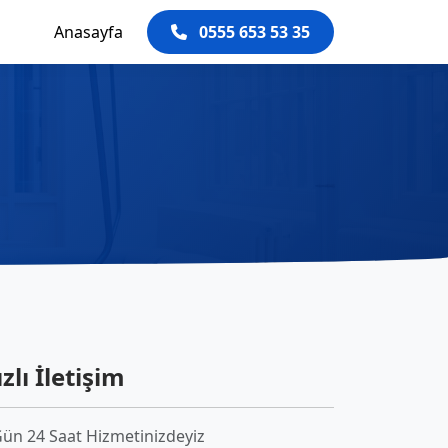
Anasayfa
0555 653 53 35
zlı İletişim
Gün 24 Saat Hizmetinizdeyiz