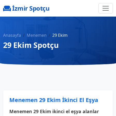
İzmir Spotçu
Anasayfa
Menemen
29 Ekim
29 Ekim Spotçu
Menemen 29 Ekim İkinci El Eşya
Menemen 29 Ekim ikinci el eşya alanlar