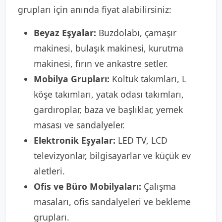
grupları için anında fiyat alabilirsiniz:
Beyaz Eşyalar:
Buzdolabı, çamaşır
makinesi, bulaşık makinesi, kurutma
makinesi, fırın ve ankastre setler.
Mobilya Grupları:
Koltuk takımları, L
köşe takımları, yatak odası takımları,
gardıroplar, baza ve başlıklar, yemek
masası ve sandalyeler.
Elektronik Eşyalar:
LED TV, LCD
televizyonlar, bilgisayarlar ve küçük ev
aletleri.
Ofis ve Büro Mobilyaları:
Çalışma
masaları, ofis sandalyeleri ve bekleme
grupları.