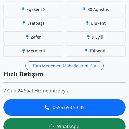
Egekent 2
30 Ağustos
Esatpaşa
Ulukent
Zafer
9 Eylül
Mermerli
Tülbentli
Tüm Menemen Mahallelerini Gör
Hızlı İletişim
7 Gün 24 Saat Hizmetinizdeyiz
0555 653 53 35
WhatsApp