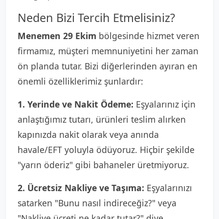
Neden Bizi Tercih Etmelisiniz?
Menemen 29 Ekim
bölgesinde hizmet veren
firmamız, müşteri memnuniyetini her zaman
ön planda tutar. Bizi diğerlerinden ayıran en
önemli özelliklerimiz şunlardır:
1. Yerinde ve Nakit Ödeme:
Eşyalarınız için
anlaştığımız tutarı, ürünleri teslim alırken
kapınızda nakit olarak veya anında
havale/EFT yoluyla ödüyoruz. Hiçbir şekilde
"yarın öderiz" gibi bahaneler üretmiyoruz.
2. Ücretsiz Nakliye ve Taşıma:
Eşyalarınızı
satarken "Bunu nasıl indireceğiz?" veya
"Nakliye ücreti ne kadar tutar?" diye