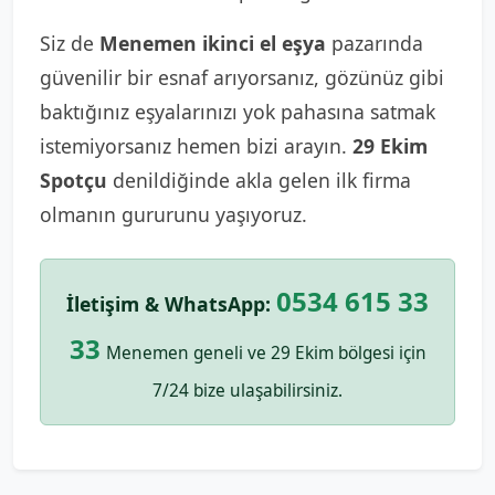
Siz de
Menemen ikinci el eşya
pazarında
güvenilir bir esnaf arıyorsanız, gözünüz gibi
baktığınız eşyalarınızı yok pahasına satmak
istemiyorsanız hemen bizi arayın.
29 Ekim
Spotçu
denildiğinde akla gelen ilk firma
olmanın gururunu yaşıyoruz.
0534 615 33
İletişim & WhatsApp:
33
Menemen geneli ve 29 Ekim bölgesi için
7/24 bize ulaşabilirsiniz.