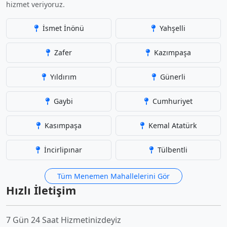
hizmet veriyoruz.
İsmet İnönü
Yahşelli
Zafer
Kazımpaşa
Yıldırım
Günerli
Gaybi
Cumhuriyet
Kasımpaşa
Kemal Atatürk
İncirlipınar
Tülbentli
Tüm Menemen Mahallelerini Gör
Hızlı İletişim
7 Gün 24 Saat Hizmetinizdeyiz