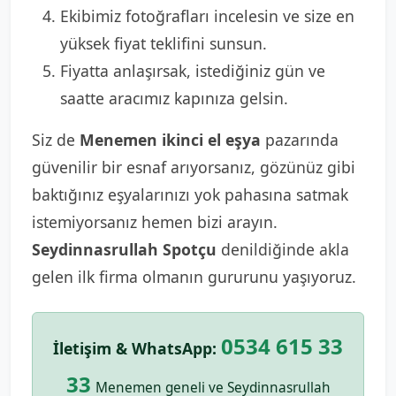
Ekibimiz fotoğrafları incelesin ve size en
yüksek fiyat teklifini sunsun.
Fiyatta anlaşırsak, istediğiniz gün ve
saatte aracımız kapınıza gelsin.
Siz de
Menemen ikinci el eşya
pazarında
güvenilir bir esnaf arıyorsanız, gözünüz gibi
baktığınız eşyalarınızı yok pahasına satmak
istemiyorsanız hemen bizi arayın.
Seydinnasrullah Spotçu
denildiğinde akla
gelen ilk firma olmanın gururunu yaşıyoruz.
0534 615 33
İletişim & WhatsApp:
33
Menemen geneli ve Seydinnasrullah