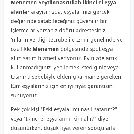
Menemen Seydinnasrullah ikinci el eşya
alanlar
arayışınızda, eşyalarınızı gerçek
değerinde satabileceğiniz güvenilir bir
işletme arıyorsanız doğru adrestesiniz.
Yılların verdiği tecrübe ile İzmir genelinde ve
özellikle
Menemen
bölgesinde spot eşya
alım satım hizmeti veriyoruz. Evinizde artık
kullanmadığınız, yenilemek istediğiniz veya
taşınma sebebiyle elden çıkarmanız gereken
tüm eşyalarınız için en iyi fiyat garantisini
sunuyoruz.
Pek çok kişi "Eski eşyalarımı nasıl satarım?"
veya "İkinci el eşyalarımı kim alır?" diye
düşünürken, düşük fiyat veren spotçularla