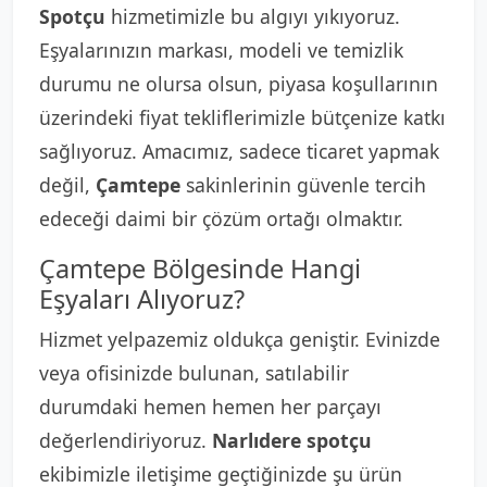
Spotçu
hizmetimizle bu algıyı yıkıyoruz.
Eşyalarınızın markası, modeli ve temizlik
durumu ne olursa olsun, piyasa koşullarının
üzerindeki fiyat tekliflerimizle bütçenize katkı
sağlıyoruz. Amacımız, sadece ticaret yapmak
değil,
Çamtepe
sakinlerinin güvenle tercih
edeceği daimi bir çözüm ortağı olmaktır.
Çamtepe Bölgesinde Hangi
Eşyaları Alıyoruz?
Hizmet yelpazemiz oldukça geniştir. Evinizde
veya ofisinizde bulunan, satılabilir
durumdaki hemen hemen her parçayı
değerlendiriyoruz.
Narlıdere spotçu
ekibimizle iletişime geçtiğinizde şu ürün