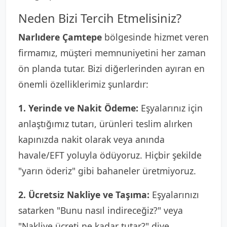
Neden Bizi Tercih Etmelisiniz?
Narlıdere Çamtepe
bölgesinde hizmet veren
firmamız, müşteri memnuniyetini her zaman
ön planda tutar. Bizi diğerlerinden ayıran en
önemli özelliklerimiz şunlardır:
1. Yerinde ve Nakit Ödeme:
Eşyalarınız için
anlaştığımız tutarı, ürünleri teslim alırken
kapınızda nakit olarak veya anında
havale/EFT yoluyla ödüyoruz. Hiçbir şekilde
"yarın öderiz" gibi bahaneler üretmiyoruz.
2. Ücretsiz Nakliye ve Taşıma:
Eşyalarınızı
satarken "Bunu nasıl indireceğiz?" veya
"Nakliye ücreti ne kadar tutar?" diye