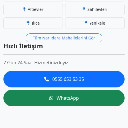
Altıevler
Sahilevleri
Ilıca
Yenikale
Tüm Narlıdere Mahallelerini Gör
Hızlı İletişim
7 Gün 24 Saat Hizmetinizdeyiz
0555 653 53 35
WhatsApp