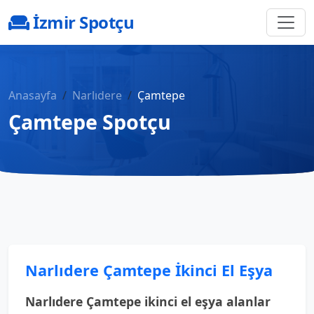
İzmir Spotçu
Anasayfa
Narlıdere
Çamtepe
Çamtepe Spotçu
Narlıdere Çamtepe İkinci El Eşya
Narlıdere Çamtepe ikinci el eşya alanlar