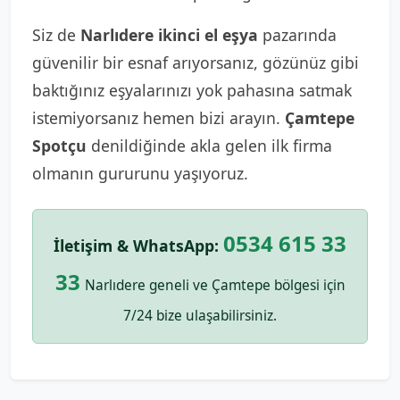
Siz de
Narlıdere ikinci el eşya
pazarında
güvenilir bir esnaf arıyorsanız, gözünüz gibi
baktığınız eşyalarınızı yok pahasına satmak
istemiyorsanız hemen bizi arayın.
Çamtepe
Spotçu
denildiğinde akla gelen ilk firma
olmanın gururunu yaşıyoruz.
0534 615 33
İletişim & WhatsApp:
33
Narlıdere geneli ve Çamtepe bölgesi için
7/24 bize ulaşabilirsiniz.