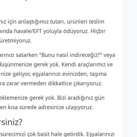
ız için anlaştığımız tutarı, ürünleri teslim
anında havale/EFT yoluyla ödüyoruz. Hiçbir
 üretmiyoruz.
rınızı satarken "Bunu nasıl indireceğiz?" veya
e düşünmenize gerek yok. Kendi araçlarımız ve
nize geliyor, eşyalarınızı evinizden, taşıma
ra zarar vermeden dikkatlice çıkarıyoruz.
klemenize gerek yok. Bizi aradığınız gün
n kısa sürede adresinize ulaşıyoruz.
rsiniz?
sürecimizi çok basit hale getirdik. Eşyalarınızı