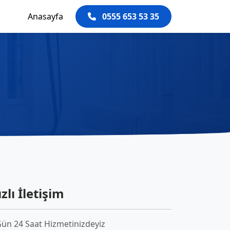
Anasayfa
0555 653 53 35
zlı İletişim
Gün 24 Saat Hizmetinizdeyiz