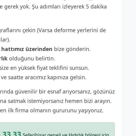
gerek yok. Şu adımları izleyerek 5 dakika
raflarını çekin (Varsa deforme yerlerini de
lar).
hattımız üzerinden
bize gönderin.
rlık
olduğunu belirtin.
size en yüksek fiyat teklifini sunsun.
 ve saatte aracımız kapınıza gelsin.
ında güvenilir bir esnaf arıyorsanız, gözünüz
sına satmak istemiyorsanız hemen bizi arayın.
en ilk firma olmanın gururunu yaşıyoruz.
 33 33
Seferihisar geneli ve Hıdırlık bölgesi için