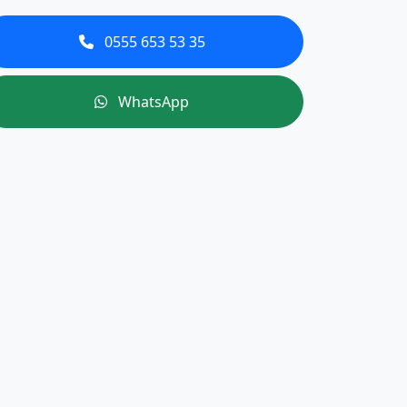
0555 653 53 35
WhatsApp