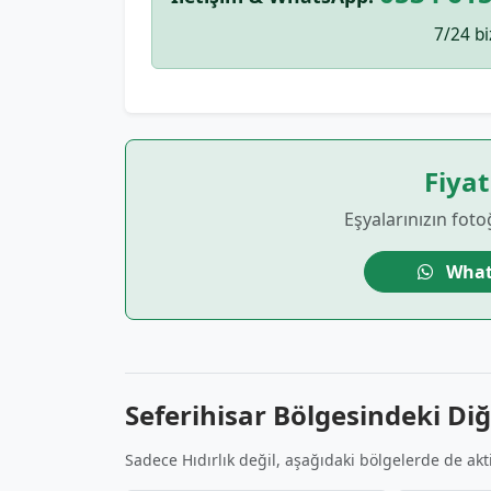
7/24 bi
Fiyat
Eşyalarınızın foto
What
Seferihisar Bölgesindeki Di
Sadece Hıdırlık değil, aşağıdaki bölgelerde de akt