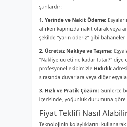
şunlardır:
1. Yerinde ve Nakit Ödeme:
Eşyaların
alırken kapınızda nakit olarak veya 
şekilde "yarın öderiz" gibi bahaneler
2. Ücretsiz Nakliye ve Taşıma:
Eşyala
"Nakliye ücreti ne kadar tutar?" diy
profesyonel ekibimizle
Hıdırlık
adresi
sırasında duvarlara veya diğer eşyala
3. Hızlı ve Pratik Çözüm:
Günlerce be
içerisinde, yoğunluk durumuna göre e
Fiyat Teklifi Nasıl Alabili
Teknolojinin kolaylıklarını kullanarak 