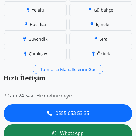
Yelaltı
Gülbahçe
Hacı İsa
İçmeler
Güvendik
Sıra
Çamlıçay
Özbek
Tüm Urla Mahallelerini Gör
Hızlı İletişim
7 Gün 24 Saat Hizmetinizdeyiz
0555 653 53 35
WhatsApp