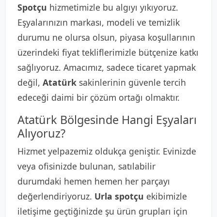
Spotçu
hizmetimizle bu algıyı yıkıyoruz.
Eşyalarınızın markası, modeli ve temizlik
durumu ne olursa olsun, piyasa koşullarının
üzerindeki fiyat tekliflerimizle bütçenize katkı
sağlıyoruz. Amacımız, sadece ticaret yapmak
değil,
Atatürk
sakinlerinin güvenle tercih
edeceği daimi bir çözüm ortağı olmaktır.
Atatürk Bölgesinde Hangi Eşyaları
Alıyoruz?
Hizmet yelpazemiz oldukça geniştir. Evinizde
veya ofisinizde bulunan, satılabilir
durumdaki hemen hemen her parçayı
değerlendiriyoruz.
Urla spotçu
ekibimizle
iletişime geçtiğinizde şu ürün grupları için