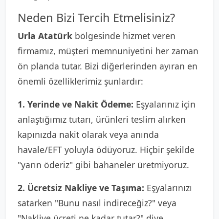
Neden Bizi Tercih Etmelisiniz?
Urla Atatürk
bölgesinde hizmet veren
firmamız, müşteri memnuniyetini her zaman
ön planda tutar. Bizi diğerlerinden ayıran en
önemli özelliklerimiz şunlardır:
1. Yerinde ve Nakit Ödeme:
Eşyalarınız için
anlaştığımız tutarı, ürünleri teslim alırken
kapınızda nakit olarak veya anında
havale/EFT yoluyla ödüyoruz. Hiçbir şekilde
"yarın öderiz" gibi bahaneler üretmiyoruz.
2. Ücretsiz Nakliye ve Taşıma:
Eşyalarınızı
satarken "Bunu nasıl indireceğiz?" veya
"Nakliye ücreti ne kadar tutar?" diye