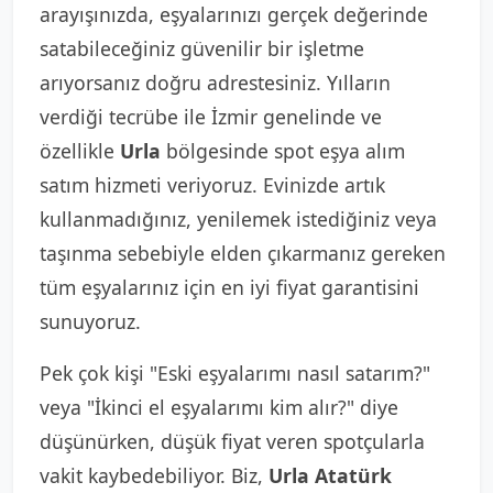
arayışınızda, eşyalarınızı gerçek değerinde
satabileceğiniz güvenilir bir işletme
arıyorsanız doğru adrestesiniz. Yılların
verdiği tecrübe ile İzmir genelinde ve
özellikle
Urla
bölgesinde spot eşya alım
satım hizmeti veriyoruz. Evinizde artık
kullanmadığınız, yenilemek istediğiniz veya
taşınma sebebiyle elden çıkarmanız gereken
tüm eşyalarınız için en iyi fiyat garantisini
sunuyoruz.
Pek çok kişi "Eski eşyalarımı nasıl satarım?"
veya "İkinci el eşyalarımı kim alır?" diye
düşünürken, düşük fiyat veren spotçularla
vakit kaybedebiliyor. Biz,
Urla Atatürk