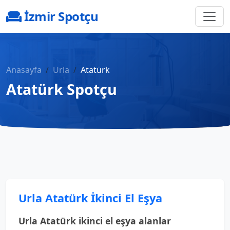
İzmir Spotçu
Anasayfa
Urla
Atatürk
Atatürk Spotçu
Urla Atatürk İkinci El Eşya
Urla Atatürk ikinci el eşya alanlar