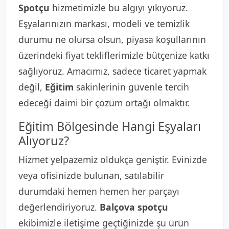
Spotçu
hizmetimizle bu algıyı yıkıyoruz.
Eşyalarınızın markası, modeli ve temizlik
durumu ne olursa olsun, piyasa koşullarının
üzerindeki fiyat tekliflerimizle bütçenize katkı
sağlıyoruz. Amacımız, sadece ticaret yapmak
değil,
Eğitim
sakinlerinin güvenle tercih
edeceği daimi bir çözüm ortağı olmaktır.
Eğitim Bölgesinde Hangi Eşyaları
Alıyoruz?
Hizmet yelpazemiz oldukça geniştir. Evinizde
veya ofisinizde bulunan, satılabilir
durumdaki hemen hemen her parçayı
değerlendiriyoruz.
Balçova spotçu
ekibimizle iletişime geçtiğinizde şu ürün