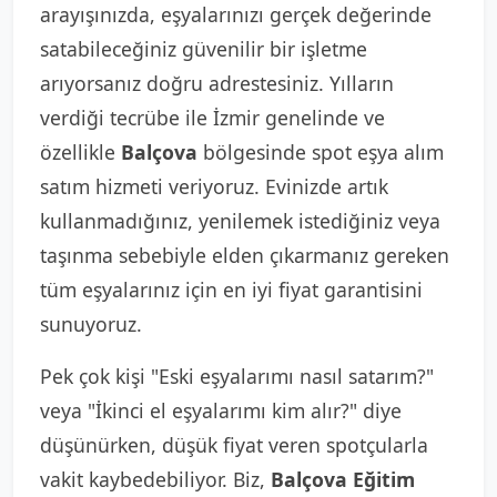
arayışınızda, eşyalarınızı gerçek değerinde
satabileceğiniz güvenilir bir işletme
arıyorsanız doğru adrestesiniz. Yılların
verdiği tecrübe ile İzmir genelinde ve
özellikle
Balçova
bölgesinde spot eşya alım
satım hizmeti veriyoruz. Evinizde artık
kullanmadığınız, yenilemek istediğiniz veya
taşınma sebebiyle elden çıkarmanız gereken
tüm eşyalarınız için en iyi fiyat garantisini
sunuyoruz.
Pek çok kişi "Eski eşyalarımı nasıl satarım?"
veya "İkinci el eşyalarımı kim alır?" diye
düşünürken, düşük fiyat veren spotçularla
vakit kaybedebiliyor. Biz,
Balçova Eğitim