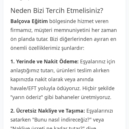
Neden Bizi Tercih Etmelisiniz?
Balçova Eğitim
bölgesinde hizmet veren
firmamız, müşteri memnuniyetini her zaman
ön planda tutar. Bizi diğerlerinden ayıran en
önemli özelliklerimiz şunlardır:
1. Yerinde ve Nakit Ödeme:
Eşyalarınız için
anlaştığımız tutarı, ürünleri teslim alırken
kapınızda nakit olarak veya anında
havale/EFT yoluyla ödüyoruz. Hiçbir şekilde
"yarın öderiz" gibi bahaneler üretmiyoruz.
2. Ücretsiz Nakliye ve Taşıma:
Eşyalarınızı
satarken "Bunu nasıl indireceğiz?" veya
"Nakliye ücreti ne kadar tutar?" diye