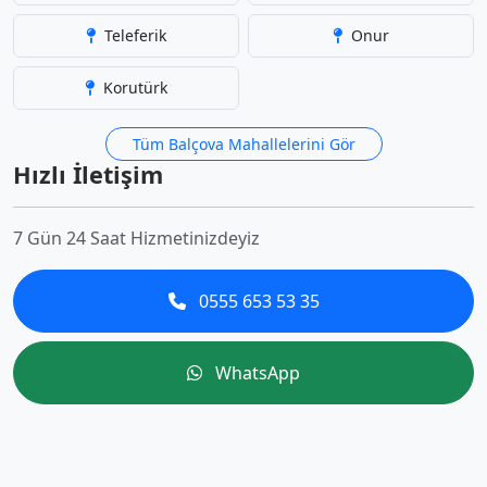
Teleferik
Onur
Korutürk
Tüm Balçova Mahallelerini Gör
Hızlı İletişim
7 Gün 24 Saat Hizmetinizdeyiz
0555 653 53 35
WhatsApp