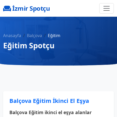
İzmir Spotçu
Anasayfa
Balçova
Eğitim
Eğitim Spotçu
Balçova Eğitim İkinci El Eşya
Balçova Eğitim ikinci el eşya alanlar