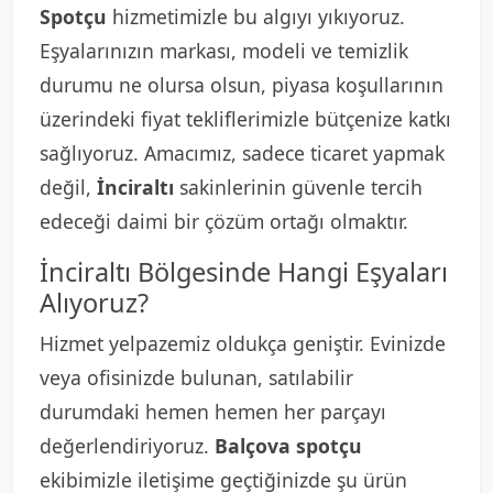
Spotçu
hizmetimizle bu algıyı yıkıyoruz.
Eşyalarınızın markası, modeli ve temizlik
durumu ne olursa olsun, piyasa koşullarının
üzerindeki fiyat tekliflerimizle bütçenize katkı
sağlıyoruz. Amacımız, sadece ticaret yapmak
değil,
İnciraltı
sakinlerinin güvenle tercih
edeceği daimi bir çözüm ortağı olmaktır.
İnciraltı Bölgesinde Hangi Eşyaları
Alıyoruz?
Hizmet yelpazemiz oldukça geniştir. Evinizde
veya ofisinizde bulunan, satılabilir
durumdaki hemen hemen her parçayı
değerlendiriyoruz.
Balçova spotçu
ekibimizle iletişime geçtiğinizde şu ürün