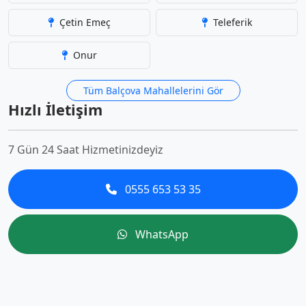
Çetin Emeç
Teleferik
Onur
Tüm Balçova Mahallelerini Gör
Hızlı İletişim
7 Gün 24 Saat Hizmetinizdeyiz
0555 653 53 35
WhatsApp