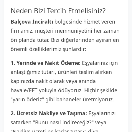
Neden Bizi Tercih Etmelisiniz?
Balçova İnciraltı
bölgesinde hizmet veren
firmamız, müşteri memnuniyetini her zaman
ön planda tutar. Bizi diğerlerinden ayıran en
önemli özelliklerimiz şunlardır:
1. Yerinde ve Nakit Ödeme:
Eşyalarınız için
anlaştığımız tutarı, ürünleri teslim alırken
kapınızda nakit olarak veya anında
havale/EFT yoluyla ödüyoruz. Hiçbir şekilde
"yarın öderiz" gibi bahaneler üretmiyoruz.
2. Ücretsiz Nakliye ve Taşıma:
Eşyalarınızı
satarken "Bunu nasıl indireceğiz?" veya
"Nakliye ücreti ne kadar tutar?" diye