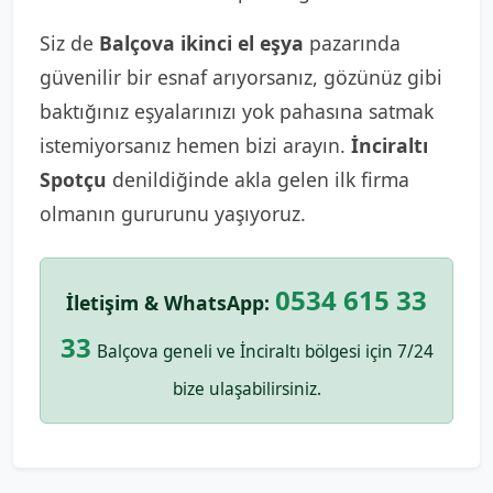
Siz de
Balçova ikinci el eşya
pazarında
güvenilir bir esnaf arıyorsanız, gözünüz gibi
baktığınız eşyalarınızı yok pahasına satmak
istemiyorsanız hemen bizi arayın.
İnciraltı
Spotçu
denildiğinde akla gelen ilk firma
olmanın gururunu yaşıyoruz.
0534 615 33
İletişim & WhatsApp:
33
Balçova geneli ve İnciraltı bölgesi için 7/24
bize ulaşabilirsiniz.