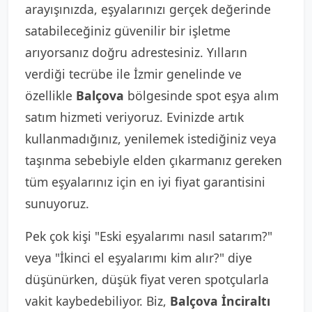
arayışınızda, eşyalarınızı gerçek değerinde
satabileceğiniz güvenilir bir işletme
arıyorsanız doğru adrestesiniz. Yılların
verdiği tecrübe ile İzmir genelinde ve
özellikle
Balçova
bölgesinde spot eşya alım
satım hizmeti veriyoruz. Evinizde artık
kullanmadığınız, yenilemek istediğiniz veya
taşınma sebebiyle elden çıkarmanız gereken
tüm eşyalarınız için en iyi fiyat garantisini
sunuyoruz.
Pek çok kişi "Eski eşyalarımı nasıl satarım?"
veya "İkinci el eşyalarımı kim alır?" diye
düşünürken, düşük fiyat veren spotçularla
vakit kaybedebiliyor. Biz,
Balçova İnciraltı