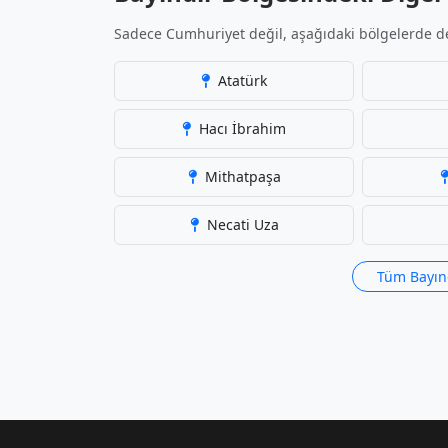
Sadece Cumhuriyet değil, aşağıdaki bölgelerde de
Atatürk
Hacı İbrahim
Mithatpaşa
Necati Uza
Tüm Bayınd