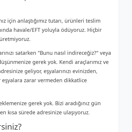
ız için anlaştığımız tutarı, ürünleri teslim
anında havale/EFT yoluyla ödüyoruz. Hiçbir
 üretmiyoruz.
rınızı satarken "Bunu nasıl indireceğiz?" veya
e düşünmenize gerek yok. Kendi araçlarımız ve
dresinize geliyor, eşyalarınızı evinizden,
r eşyalara zarar vermeden dikkatlice
klemenize gerek yok. Bizi aradığınız gün
n kısa sürede adresinize ulaşıyoruz.
rsiniz?