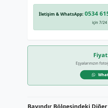
0534 61
İletişim & WhatsApp:
için 7/24 
Fiyat
Eşyalarınızın foto
What
Bayındır Bölgesindeki Diğe