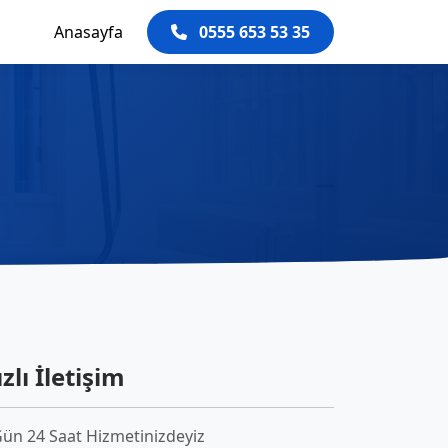
Anasayfa
0555 653 53 35
zlı İletişim
Gün 24 Saat Hizmetinizdeyiz