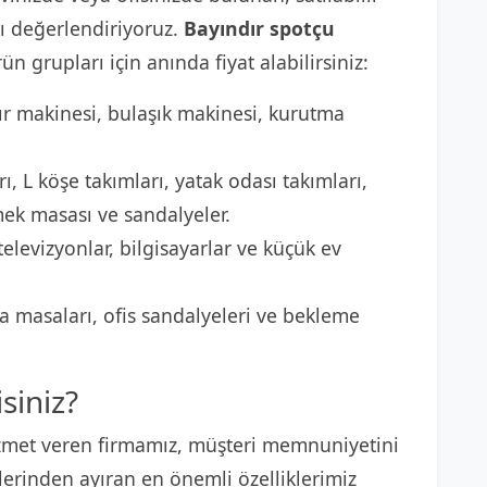
 değerlendiriyoruz.
Bayındır spotçu
ün grupları için anında fiyat alabilirsiniz:
r makinesi, bulaşık makinesi, kurutma
ı, L köşe takımları, yatak odası takımları,
mek masası ve sandalyeler.
elevizyonlar, bilgisayarlar ve küçük ev
 masaları, ofis sandalyeleri ve bekleme
siniz?
met veren firmamız, müşteri memnuniyetini
lerinden ayıran en önemli özelliklerimiz