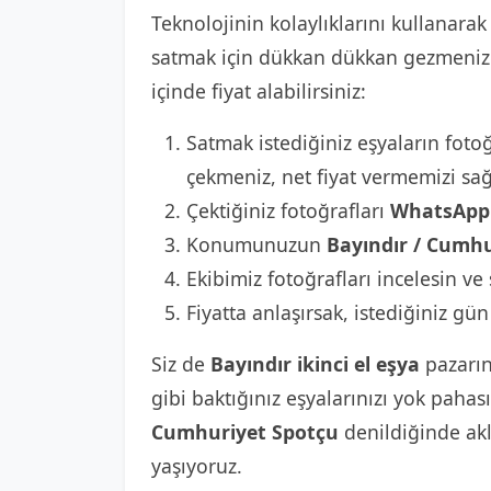
Teknolojinin kolaylıklarını kullanarak 
satmak için dükkan dükkan gezmenize 
içinde fiyat alabilirsiniz:
Satmak istediğiniz eşyaların fotoğ
çekmeniz, net fiyat vermemizi sağ
Çektiğiniz fotoğrafları
WhatsApp 
Konumunuzun
Bayındır / Cumhu
Ekibimiz fotoğrafları incelesin ve 
Fiyatta anlaşırsak, istediğiniz gün
Siz de
Bayındır ikinci el eşya
pazarın
gibi baktığınız eşyalarınızı yok paha
Cumhuriyet Spotçu
denildiğinde akl
yaşıyoruz.