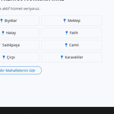
 aktif hizmet veriyoruz.
Bıyıklar
Mektep
Hatay
Fatih
Sadıkpaşa
Camii
Çırpı
Karaveliler
ır Mahallelerini Gör