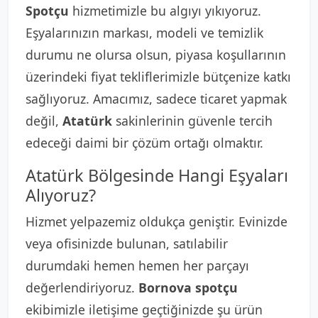
Spotçu
hizmetimizle bu algıyı yıkıyoruz.
Eşyalarınızın markası, modeli ve temizlik
durumu ne olursa olsun, piyasa koşullarının
üzerindeki fiyat tekliflerimizle bütçenize katkı
sağlıyoruz. Amacımız, sadece ticaret yapmak
değil,
Atatürk
sakinlerinin güvenle tercih
edeceği daimi bir çözüm ortağı olmaktır.
Atatürk Bölgesinde Hangi Eşyaları
Alıyoruz?
Hizmet yelpazemiz oldukça geniştir. Evinizde
veya ofisinizde bulunan, satılabilir
durumdaki hemen hemen her parçayı
değerlendiriyoruz.
Bornova spotçu
ekibimizle iletişime geçtiğinizde şu ürün