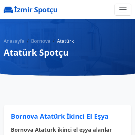
İzmir Spotçu
Anasayfa
Bornova
Atatürk
Atatürk Spotçu
Bornova Atatürk İkinci El Eşya
Bornova Atatürk ikinci el eşya alanlar