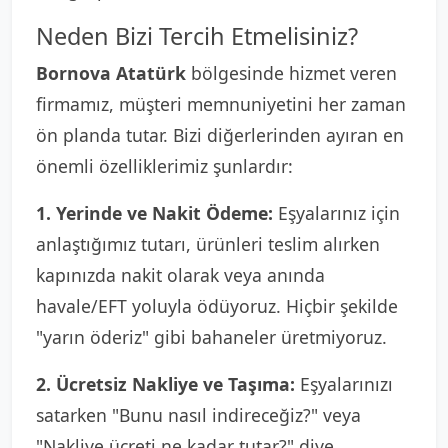
Neden Bizi Tercih Etmelisiniz?
Bornova Atatürk
bölgesinde hizmet veren
firmamız, müşteri memnuniyetini her zaman
ön planda tutar. Bizi diğerlerinden ayıran en
önemli özelliklerimiz şunlardır:
1. Yerinde ve Nakit Ödeme:
Eşyalarınız için
anlaştığımız tutarı, ürünleri teslim alırken
kapınızda nakit olarak veya anında
havale/EFT yoluyla ödüyoruz. Hiçbir şekilde
"yarın öderiz" gibi bahaneler üretmiyoruz.
2. Ücretsiz Nakliye ve Taşıma:
Eşyalarınızı
satarken "Bunu nasıl indireceğiz?" veya
"Nakliye ücreti ne kadar tutar?" diye