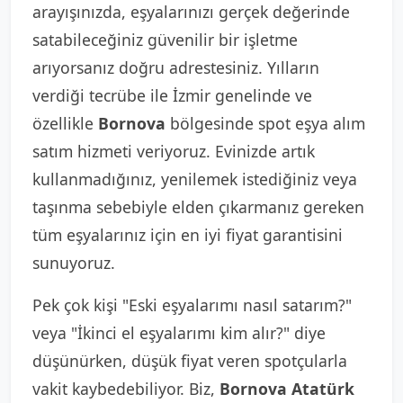
arayışınızda, eşyalarınızı gerçek değerinde
satabileceğiniz güvenilir bir işletme
arıyorsanız doğru adrestesiniz. Yılların
verdiği tecrübe ile İzmir genelinde ve
özellikle
Bornova
bölgesinde spot eşya alım
satım hizmeti veriyoruz. Evinizde artık
kullanmadığınız, yenilemek istediğiniz veya
taşınma sebebiyle elden çıkarmanız gereken
tüm eşyalarınız için en iyi fiyat garantisini
sunuyoruz.
Pek çok kişi "Eski eşyalarımı nasıl satarım?"
veya "İkinci el eşyalarımı kim alır?" diye
düşünürken, düşük fiyat veren spotçularla
vakit kaybedebiliyor. Biz,
Bornova Atatürk