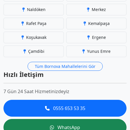
Naldöken
Merkez
Rafet Paşa
Kemalpaşa
Koşukavak
Ergene
Çamdibi
Yunus Emre
Tüm Bornova Mahallelerini Gör
Hızlı İletişim
7 Gün 24 Saat Hizmetinizdeyiz
0555 653 53 35
WhatsApp