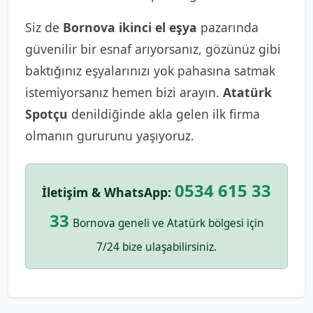
Siz de
Bornova ikinci el eşya
pazarında
güvenilir bir esnaf arıyorsanız, gözünüz gibi
baktığınız eşyalarınızı yok pahasına satmak
istemiyorsanız hemen bizi arayın.
Atatürk
Spotçu
denildiğinde akla gelen ilk firma
olmanın gururunu yaşıyoruz.
0534 615 33
İletişim & WhatsApp:
33
Bornova geneli ve Atatürk bölgesi için
7/24 bize ulaşabilirsiniz.