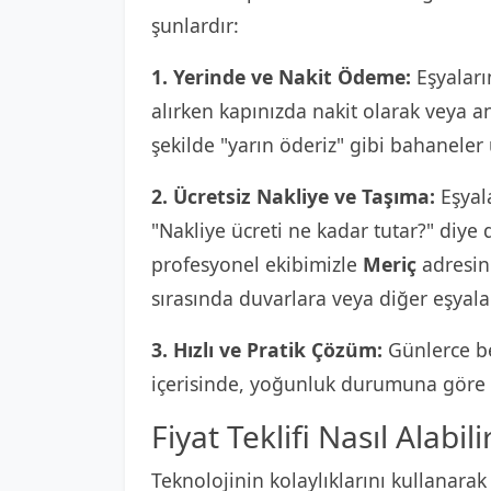
şunlardır:
1. Yerinde ve Nakit Ödeme:
Eşyaların
alırken kapınızda nakit olarak veya 
şekilde "yarın öderiz" gibi bahaneler
2. Ücretsiz Nakliye ve Taşıma:
Eşyala
"Nakliye ücreti ne kadar tutar?" diy
profesyonel ekibimizle
Meriç
adresini
sırasında duvarlara veya diğer eşyala
3. Hızlı ve Pratik Çözüm:
Günlerce be
içerisinde, yoğunluk durumuna göre e
Fiyat Teklifi Nasıl Alabili
Teknolojinin kolaylıklarını kullanarak 