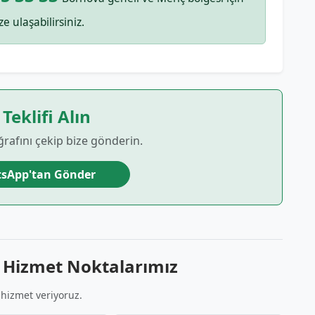
ze ulaşabilirsiniz.
 Teklifi Alın
ğrafını çekip bize gönderin.
sApp'tan Gönder
 Hizmet Noktalarımız
 hizmet veriyoruz.