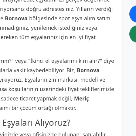
rıyorsanız doğru adrestesiniz. Yılların verdiği
le
Bornova
bölgesinde spot eşya alım satım
lanmadığınız, yenilemek istediğiniz veya
reken tüm eşyalarınız için en iyi fiyat
arım?" veya "İkinci el eşyalarımı kim alır?" diye
arla vakit kaybedebiliyor. Biz,
Bornova
yıkıyoruz. Eşyalarınızın markası, modeli ve
a koşullarının üzerindeki fiyat tekliflerimizle
, sadece ticaret yapmak değil,
Meriç
aimi bir çözüm ortağı olmaktır.
Eşyaları Alıyoruz?
inizde veya ofisinizde bulunan, satılabilir