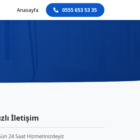
Anasayfa
0555 653 53 35
zlı İletişim
Gün 24 Saat Hizmetinizdeyiz