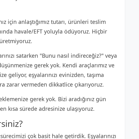
ız için anlaştığımız tutarı, ürünleri teslim
anında havale/EFT yoluyla ödüyoruz. Hiçbir
 üretmiyoruz.
rınızı satarken "Bunu nasıl indireceğiz?" veya
e düşünmenize gerek yok. Kendi araçlarımız ve
ze geliyor, eşyalarınızı evinizden, taşıma
ra zarar vermeden dikkatlice çıkarıyoruz.
klemenize gerek yok. Bizi aradığınız gün
n kısa sürede adresinize ulaşıyoruz.
rsiniz?
sürecimizi çok basit hale getirdik. Eşyalarınızı