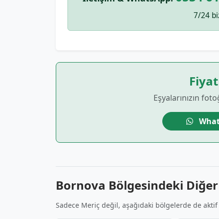
7/24 bi
Fiyat
Eşyalarınızın foto
What
Bornova Bölgesindeki Diğer
Sadece Meriç değil, aşağıdaki bölgelerde de aktif