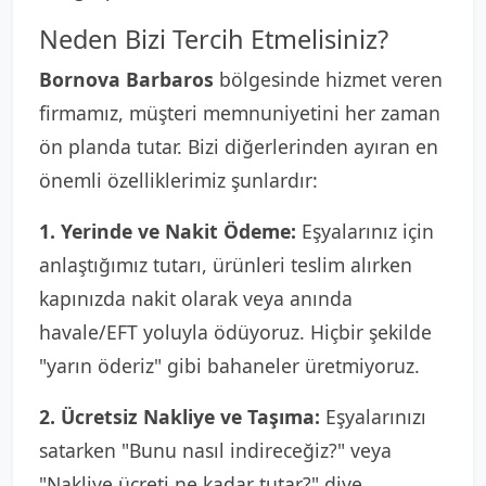
Neden Bizi Tercih Etmelisiniz?
Bornova Barbaros
bölgesinde hizmet veren
firmamız, müşteri memnuniyetini her zaman
ön planda tutar. Bizi diğerlerinden ayıran en
önemli özelliklerimiz şunlardır:
1. Yerinde ve Nakit Ödeme:
Eşyalarınız için
anlaştığımız tutarı, ürünleri teslim alırken
kapınızda nakit olarak veya anında
havale/EFT yoluyla ödüyoruz. Hiçbir şekilde
"yarın öderiz" gibi bahaneler üretmiyoruz.
2. Ücretsiz Nakliye ve Taşıma:
Eşyalarınızı
satarken "Bunu nasıl indireceğiz?" veya
"Nakliye ücreti ne kadar tutar?" diye