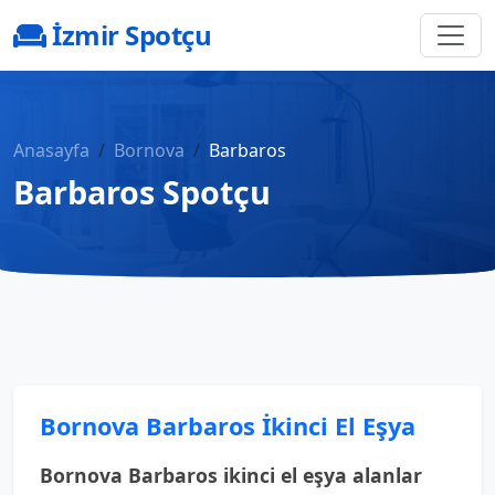
İzmir Spotçu
Anasayfa
Bornova
Barbaros
Barbaros Spotçu
Bornova Barbaros İkinci El Eşya
Bornova Barbaros ikinci el eşya alanlar