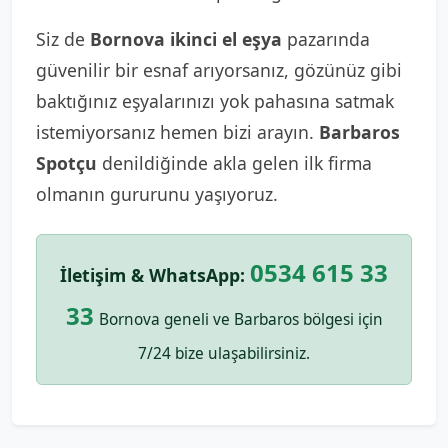
Siz de
Bornova ikinci el eşya
pazarında
güvenilir bir esnaf arıyorsanız, gözünüz gibi
baktığınız eşyalarınızı yok pahasına satmak
istemiyorsanız hemen bizi arayın.
Barbaros
Spotçu
denildiğinde akla gelen ilk firma
olmanın gururunu yaşıyoruz.
0534 615 33
İletişim & WhatsApp:
33
Bornova geneli ve Barbaros bölgesi için
7/24 bize ulaşabilirsiniz.