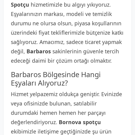
Spotçu
hizmetimizle bu algıyı yıkıyoruz.
Eşyalarınızın markası, modeli ve temizlik
durumu ne olursa olsun, piyasa koşullarının
üzerindeki fiyat tekliflerimizle bütçenize katkı
sağlıyoruz. Amacımız, sadece ticaret yapmak
değil,
Barbaros
sakinlerinin güvenle tercih
edeceği daimi bir çözüm ortağı olmaktır.
Barbaros Bölgesinde Hangi
Eşyaları Alıyoruz?
Hizmet yelpazemiz oldukça geniştir. Evinizde
veya ofisinizde bulunan, satılabilir
durumdaki hemen hemen her parçayı
değerlendiriyoruz.
Bornova spotçu
ekibimizle iletişime geçtiğinizde şu ürün