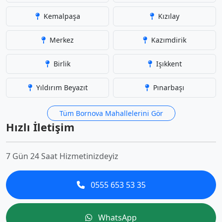
Kemalpaşa
Kızılay
Merkez
Kazımdirik
Birlik
Işıkkent
Yıldırım Beyazıt
Pınarbaşı
Tüm Bornova Mahallelerini Gör
Hızlı İletişim
7 Gün 24 Saat Hizmetinizdeyiz
0555 653 53 35
WhatsApp