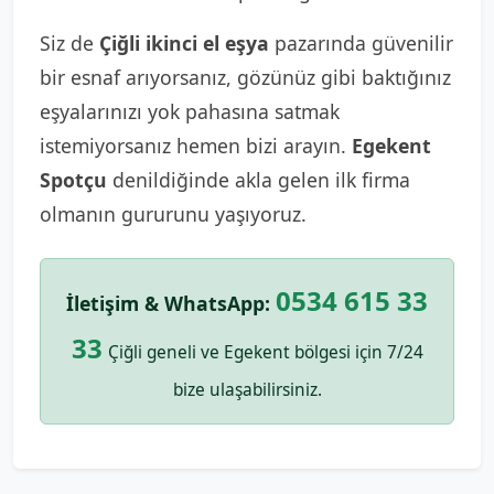
Siz de
Çiğli ikinci el eşya
pazarında güvenilir
bir esnaf arıyorsanız, gözünüz gibi baktığınız
eşyalarınızı yok pahasına satmak
istemiyorsanız hemen bizi arayın.
Egekent
Spotçu
denildiğinde akla gelen ilk firma
olmanın gururunu yaşıyoruz.
0534 615 33
İletişim & WhatsApp:
33
Çiğli geneli ve Egekent bölgesi için 7/24
bize ulaşabilirsiniz.