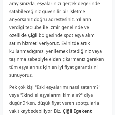
arayışınızda, eşyalarınızı gerçek değerinde
satabileceğiniz güvenilir bir işletme
arıyorsanız doğru adrestesiniz. Yılların
verdiği tecrübe ile İzmir genelinde ve
özellikle
Çiğli
bölgesinde spot eşya alım
satım hizmeti veriyoruz. Evinizde artık
kullanmadığınız, yenilemek istediğiniz veya
taşınma sebebiyle elden çıkarmanız gereken
tüm eşyalarınız için en iyi fiyat garantisini
sunuyoruz.
Pek çok kişi "Eski eşyalarımı nasıl satarım?"
veya "İkinci el eşyalarımı kim alır?" diye
düşünürken, düşük fiyat veren spotçularla
vakit kaybedebiliyor. Biz,
Çiğli Egekent