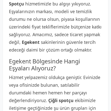
Spotçu
hizmetimizle bu algıyı yıkıyoruz.
Eşyalarınızın markası, modeli ve temizlik
durumu ne olursa olsun, piyasa koşullarının
üzerindeki fiyat tekliflerimizle bütçenize katkı
sağlıyoruz. Amacımız, sadece ticaret yapmak
değil,
Egekent
sakinlerinin güvenle tercih
edeceği daimi bir çözüm ortağı olmaktır.
Egekent Bölgesinde Hangi
Eşyaları Alıyoruz?
Hizmet yelpazemiz oldukça geniştir. Evinizde
veya ofisinizde bulunan, satılabilir
durumdaki hemen hemen her parçayı
değerlendiriyoruz.
Çiğli spotçu
ekibimizle
iletişime geçtiğinizde şu ürün grupları için