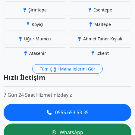
Şirintepe
Esentepe
Köyiçi
Maltepe
Uğur Mumcu
Ahmet Taner Kışlalı
Ataşehir
İzkent
Tüm Çiğli Mahallelerini Gör
Hızlı İletişim
7 Gün 24 Saat Hizmetinizdeyiz
0555 653 53 35
WhatsApp