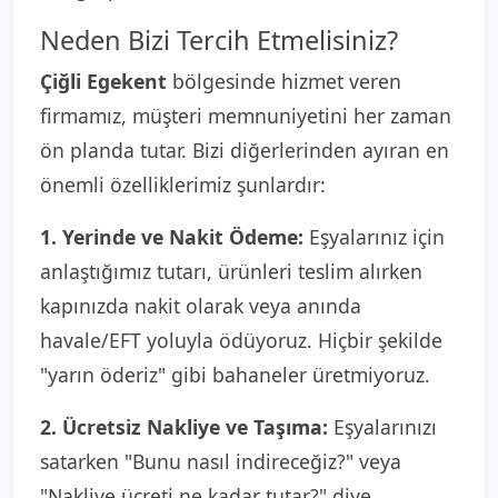
Neden Bizi Tercih Etmelisiniz?
Çiğli Egekent
bölgesinde hizmet veren
firmamız, müşteri memnuniyetini her zaman
ön planda tutar. Bizi diğerlerinden ayıran en
önemli özelliklerimiz şunlardır:
1. Yerinde ve Nakit Ödeme:
Eşyalarınız için
anlaştığımız tutarı, ürünleri teslim alırken
kapınızda nakit olarak veya anında
havale/EFT yoluyla ödüyoruz. Hiçbir şekilde
"yarın öderiz" gibi bahaneler üretmiyoruz.
2. Ücretsiz Nakliye ve Taşıma:
Eşyalarınızı
satarken "Bunu nasıl indireceğiz?" veya
"Nakliye ücreti ne kadar tutar?" diye