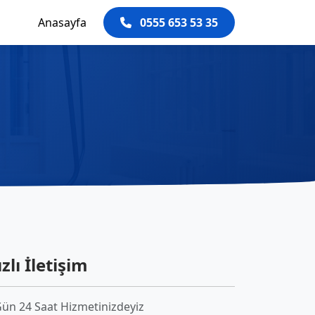
Anasayfa
0555 653 53 35
zlı İletişim
Gün 24 Saat Hizmetinizdeyiz