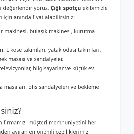
 değerlendiriyoruz.
Çiğli spotçu
ekibimizle
 için anında fiyat alabilirsiniz:
r makinesi, bulaşık makinesi, kurutma
ı, L köşe takımları, yatak odası takımları,
mek masası ve sandalyeler.
elevizyonlar, bilgisayarlar ve küçük ev
 masaları, ofis sandalyeleri ve bekleme
siniz?
n firmamız, müşteri memnuniyetini her
nden ayıran en önemli özelliklerimiz