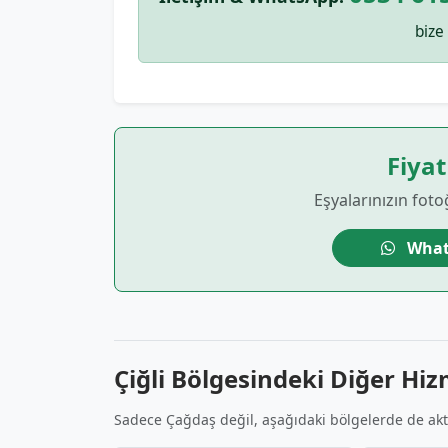
bize 
Fiyat
Eşyalarınızın foto
What
Çiğli Bölgesindeki Diğer Hi
Sadece Çağdaş değil, aşağıdaki bölgelerde de akti