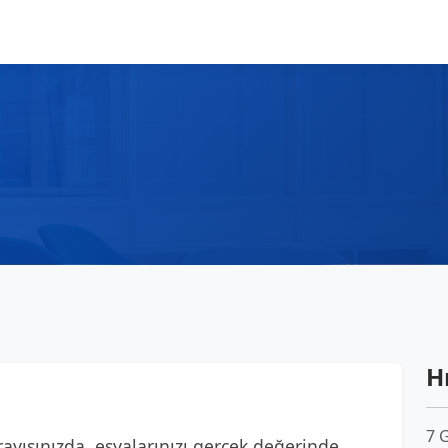
Hı
7 
ayışınızda, eşyalarınızı gerçek değerinde