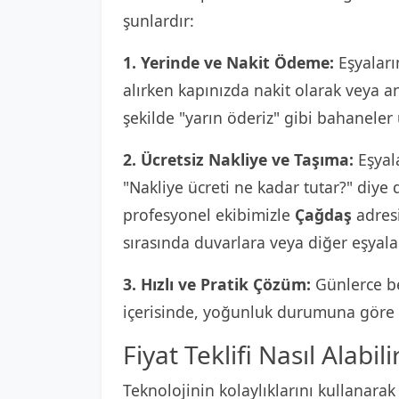
şunlardır:
1. Yerinde ve Nakit Ödeme:
Eşyaların
alırken kapınızda nakit olarak veya 
şekilde "yarın öderiz" gibi bahaneler
2. Ücretsiz Nakliye ve Taşıma:
Eşyala
"Nakliye ücreti ne kadar tutar?" diy
profesyonel ekibimizle
Çağdaş
adresi
sırasında duvarlara veya diğer eşyala
3. Hızlı ve Pratik Çözüm:
Günlerce be
içerisinde, yoğunluk durumuna göre e
Fiyat Teklifi Nasıl Alabili
Teknolojinin kolaylıklarını kullanarak 