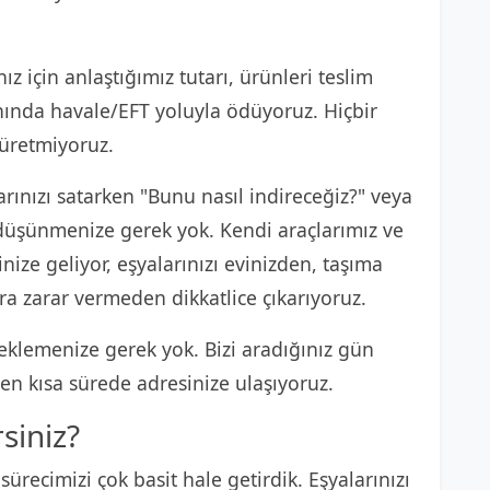
ız için anlaştığımız tutarı, ürünleri teslim
anında havale/EFT yoluyla ödüyoruz. Hiçbir
 üretmiyoruz.
rınızı satarken "Bunu nasıl indireceğiz?" veya
e düşünmenize gerek yok. Kendi araçlarımız ve
nize geliyor, eşyalarınızı evinizden, taşıma
ra zarar vermeden dikkatlice çıkarıyoruz.
klemenize gerek yok. Bizi aradığınız gün
n kısa sürede adresinize ulaşıyoruz.
rsiniz?
sürecimizi çok basit hale getirdik. Eşyalarınızı