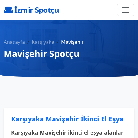
İzmir Spotçu
Anasayfa
Karşıyaka
Mavişehir
Mavişehir Spotçu
Karşıyaka Mavişehir İkinci El Eşya
Karşıyaka Mavişehir ikinci el eşya alanlar