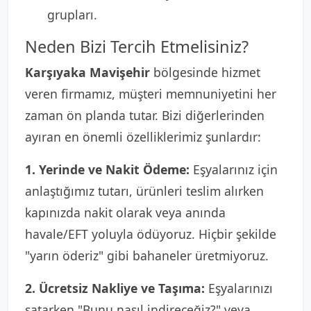
grupları.
Neden Bizi Tercih Etmelisiniz?
Karşıyaka Mavişehir
bölgesinde hizmet
veren firmamız, müşteri memnuniyetini her
zaman ön planda tutar. Bizi diğerlerinden
ayıran en önemli özelliklerimiz şunlardır:
1. Yerinde ve Nakit Ödeme:
Eşyalarınız için
anlaştığımız tutarı, ürünleri teslim alırken
kapınızda nakit olarak veya anında
havale/EFT yoluyla ödüyoruz. Hiçbir şekilde
"yarın öderiz" gibi bahaneler üretmiyoruz.
2. Ücretsiz Nakliye ve Taşıma:
Eşyalarınızı
satarken "Bunu nasıl indireceğiz?" veya