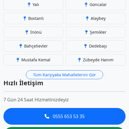
Yalı
Goncalar
Bostanlı
Alaybey
İnönü
Şemikler
Bahçelievler
Dedebaşı
Mustafa Kemal
Zübeyde Hanım
Tüm Karşıyaka Mahallelerini Gör
Hızlı İletişim
7 Gün 24 Saat Hizmetinizdeyiz
0555 653 53 35