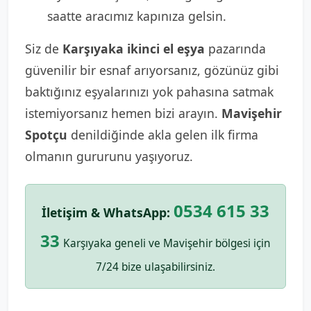
saatte aracımız kapınıza gelsin.
Siz de
Karşıyaka ikinci el eşya
pazarında
güvenilir bir esnaf arıyorsanız, gözünüz gibi
baktığınız eşyalarınızı yok pahasına satmak
istemiyorsanız hemen bizi arayın.
Mavişehir
Spotçu
denildiğinde akla gelen ilk firma
olmanın gururunu yaşıyoruz.
0534 615 33
İletişim & WhatsApp:
33
Karşıyaka geneli ve Mavişehir bölgesi için
7/24 bize ulaşabilirsiniz.