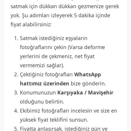
satmak için dükkan dükkan gezmenize gerek
yok. Şu adımları izleyerek 5 dakika içinde
fiyat alabilirsiniz:
Satmak istediğiniz eşyaların
fotoğraflarını çekin (Varsa deforme
yerlerini de çekmeniz, net fiyat
vermemizi sağlar).
Çektiğiniz fotoğrafları
WhatsApp
hattımız üzerinden
bize gönderin.
Konumunuzun
Karşıyaka / Mavişehir
olduğunu belirtin.
Ekibimiz fotoğrafları incelesin ve size en
yüksek fiyat teklifini sunsun.
Fiyatta anlaşırsak, istediğiniz gün ve