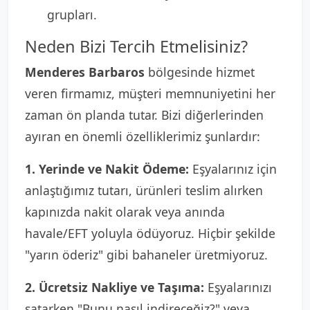
grupları.
Neden Bizi Tercih Etmelisiniz?
Menderes Barbaros
bölgesinde hizmet
veren firmamız, müşteri memnuniyetini her
zaman ön planda tutar. Bizi diğerlerinden
ayıran en önemli özelliklerimiz şunlardır:
1. Yerinde ve Nakit Ödeme:
Eşyalarınız için
anlaştığımız tutarı, ürünleri teslim alırken
kapınızda nakit olarak veya anında
havale/EFT yoluyla ödüyoruz. Hiçbir şekilde
"yarın öderiz" gibi bahaneler üretmiyoruz.
2. Ücretsiz Nakliye ve Taşıma:
Eşyalarınızı
satarken "Bunu nasıl indireceğiz?" veya