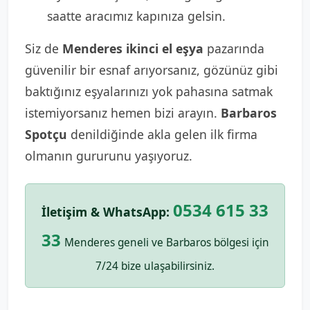
saatte aracımız kapınıza gelsin.
Siz de
Menderes ikinci el eşya
pazarında
güvenilir bir esnaf arıyorsanız, gözünüz gibi
baktığınız eşyalarınızı yok pahasına satmak
istemiyorsanız hemen bizi arayın.
Barbaros
Spotçu
denildiğinde akla gelen ilk firma
olmanın gururunu yaşıyoruz.
0534 615 33
İletişim & WhatsApp:
33
Menderes geneli ve Barbaros bölgesi için
7/24 bize ulaşabilirsiniz.