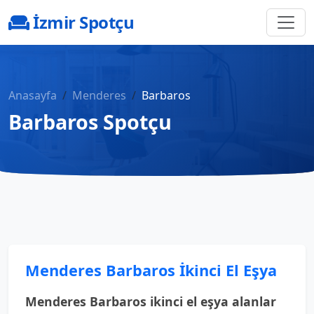
İzmir Spotçu
Anasayfa
Menderes
Barbaros
Barbaros Spotçu
Menderes Barbaros İkinci El Eşya
Menderes Barbaros ikinci el eşya alanlar