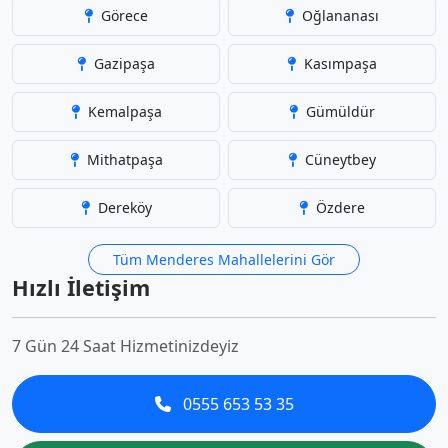
Görece
Oğlananası
Gazipaşa
Kasımpaşa
Kemalpaşa
Gümüldür
Mithatpaşa
Cüneytbey
Dereköy
Özdere
Tüm Menderes Mahallelerini Gör
Hızlı İletişim
7 Gün 24 Saat Hizmetinizdeyiz
0555 653 53 35