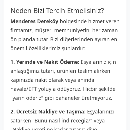
Neden Bizi Tercih Etmelisiniz?
Menderes Dereköy
bölgesinde hizmet veren
firmamız, müşteri memnuniyetini her zaman
ön planda tutar. Bizi diğerlerinden ayıran en
önemli özelliklerimiz şunlardır:
1. Yerinde ve Nakit Ödeme:
Eşyalarınız için
anlaştığımız tutarı, ürünleri teslim alırken
kapınızda nakit olarak veya anında
havale/EFT yoluyla ödüyoruz. Hiçbir şekilde
"yarın öderiz" gibi bahaneler üretmiyoruz.
2. Ücretsiz Nakliye ve Taşıma:
Eşyalarınızı
satarken "Bunu nasıl indireceğiz?" veya
"Nakliye ücreti ne kadar tutar?" diye