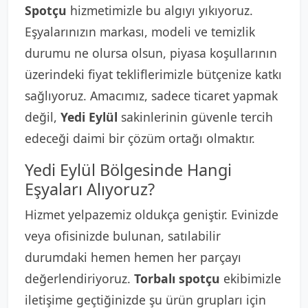
Spotçu
hizmetimizle bu algıyı yıkıyoruz.
Eşyalarınızın markası, modeli ve temizlik
durumu ne olursa olsun, piyasa koşullarının
üzerindeki fiyat tekliflerimizle bütçenize katkı
sağlıyoruz. Amacımız, sadece ticaret yapmak
değil,
Yedi Eylül
sakinlerinin güvenle tercih
edeceği daimi bir çözüm ortağı olmaktır.
Yedi Eylül Bölgesinde Hangi
Eşyaları Alıyoruz?
Hizmet yelpazemiz oldukça geniştir. Evinizde
veya ofisinizde bulunan, satılabilir
durumdaki hemen hemen her parçayı
değerlendiriyoruz.
Torbalı spotçu
ekibimizle
iletişime geçtiğinizde şu ürün grupları için