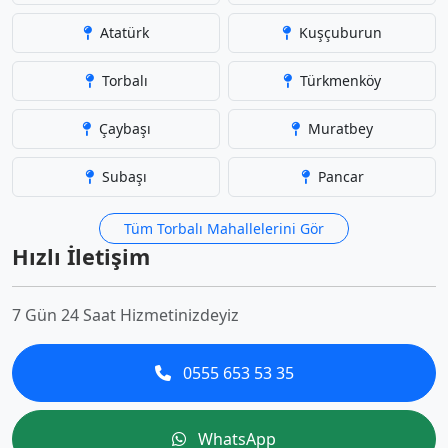
Atatürk
Kuşçuburun
Torbalı
Türkmenköy
Çaybaşı
Muratbey
Subaşı
Pancar
Tüm Torbalı Mahallelerini Gör
Hızlı İletişim
7 Gün 24 Saat Hizmetinizdeyiz
0555 653 53 35
WhatsApp