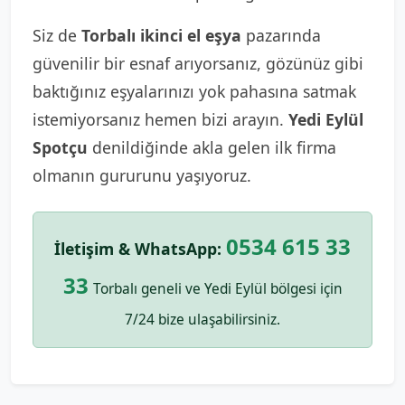
Siz de
Torbalı ikinci el eşya
pazarında
güvenilir bir esnaf arıyorsanız, gözünüz gibi
baktığınız eşyalarınızı yok pahasına satmak
istemiyorsanız hemen bizi arayın.
Yedi Eylül
Spotçu
denildiğinde akla gelen ilk firma
olmanın gururunu yaşıyoruz.
0534 615 33
İletişim & WhatsApp:
33
Torbalı geneli ve Yedi Eylül bölgesi için
7/24 bize ulaşabilirsiniz.