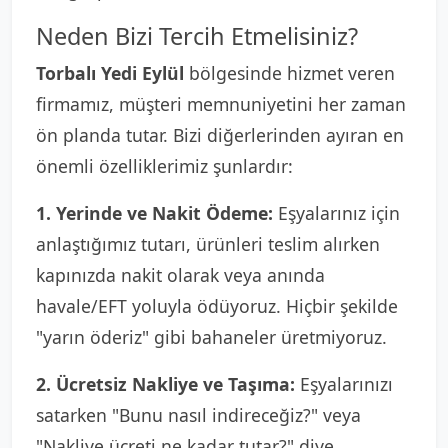
Neden Bizi Tercih Etmelisiniz?
Torbalı Yedi Eylül
bölgesinde hizmet veren
firmamız, müşteri memnuniyetini her zaman
ön planda tutar. Bizi diğerlerinden ayıran en
önemli özelliklerimiz şunlardır:
1. Yerinde ve Nakit Ödeme:
Eşyalarınız için
anlaştığımız tutarı, ürünleri teslim alırken
kapınızda nakit olarak veya anında
havale/EFT yoluyla ödüyoruz. Hiçbir şekilde
"yarın öderiz" gibi bahaneler üretmiyoruz.
2. Ücretsiz Nakliye ve Taşıma:
Eşyalarınızı
satarken "Bunu nasıl indireceğiz?" veya
"Nakliye ücreti ne kadar tutar?" diye