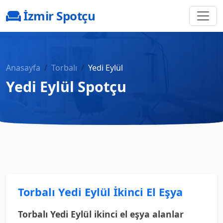
İzmir Spotçu
Anasayfa
Torbalı
Yedi Eylül
Yedi Eylül Spotçu
Torbalı Yedi Eylül İkinci El Eşya
Torbalı Yedi Eylül ikinci el eşya alanlar