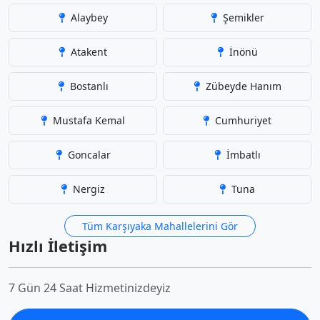
Alaybey
Şemikler
Atakent
İnönü
Bostanlı
Zübeyde Hanım
Mustafa Kemal
Cumhuriyet
Goncalar
İmbatlı
Nergiz
Tuna
Tüm Karşıyaka Mahallelerini Gör
Hızlı İletişim
7 Gün 24 Saat Hizmetinizdeyiz