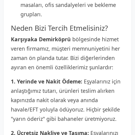
masaları, ofis sandalyeleri ve bekleme
grupları.
Neden Bizi Tercih Etmelisiniz?
Karşıyaka Demirköprü
bölgesinde hizmet
veren firmamız, müşteri memnuniyetini her
zaman ön planda tutar. Bizi diğerlerinden
ayıran en önemli özelliklerimiz şunlardır:
1. Yerinde ve Nakit Ödeme:
Eşyalarınız için
anlaştığımız tutarı, ürünleri teslim alırken
kapınızda nakit olarak veya anında
havale/EFT yoluyla ödüyoruz. Hiçbir şekilde
"yarın öderiz" gibi bahaneler üretmiyoruz.
2. Ücretsiz Nakliye ve Taşıma:
Eşyalarınızı