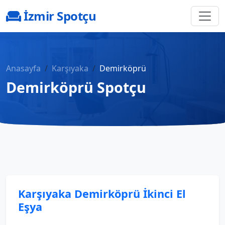
İzmir Spotçu
Anasayfa
Karşıyaka
Demirköprü
Demirköprü Spotçu
Karşıyaka Demirköprü İkinci El
Eşya