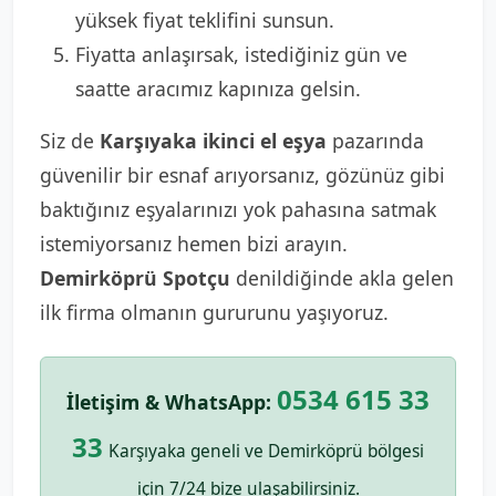
yüksek fiyat teklifini sunsun.
Fiyatta anlaşırsak, istediğiniz gün ve
saatte aracımız kapınıza gelsin.
Siz de
Karşıyaka ikinci el eşya
pazarında
güvenilir bir esnaf arıyorsanız, gözünüz gibi
baktığınız eşyalarınızı yok pahasına satmak
istemiyorsanız hemen bizi arayın.
Demirköprü Spotçu
denildiğinde akla gelen
ilk firma olmanın gururunu yaşıyoruz.
0534 615 33
İletişim & WhatsApp:
33
Karşıyaka geneli ve Demirköprü bölgesi
için 7/24 bize ulaşabilirsiniz.